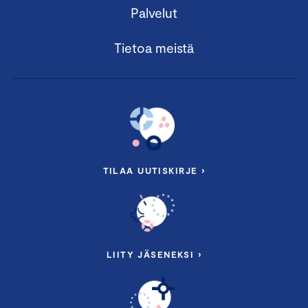
Palvelut
Tietoa meistä
TILAA UUTISKIRJE ›
LIITY JÄSENEKSI ›