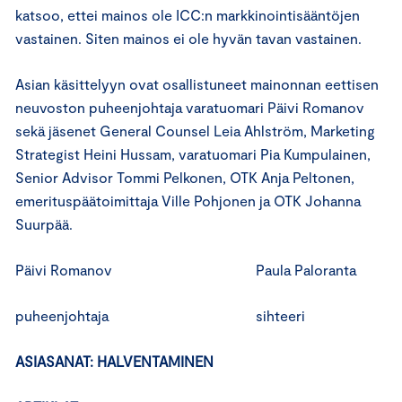
katsoo, ettei mainos ole ICC:n markkinointisääntöjen
vastainen. Siten mainos ei ole hyvän tavan vastainen.
Asian käsittelyyn ovat osallistuneet mainonnan eettisen
neuvoston puheenjohtaja varatuomari Päivi Romanov
sekä jäsenet General Counsel Leia Ahlström, Marketing
Strategist Heini Hussam, varatuomari Pia Kumpulainen,
Senior Advisor Tommi Pelkonen, OTK Anja Peltonen,
emerituspäätoimittaja Ville Pohjonen ja OTK Johanna
Suurpää.
Päivi Romanov Paula Paloranta
puheenjohtaja sihteeri
ASIASANAT: HALVENTAMINEN