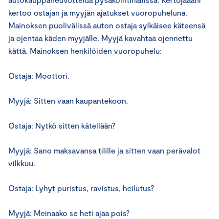
kertoo ostajan ja myyjän ajatukset vuoropuheluna.
Mainoksen puolivälissä auton ostaja sylkäisee käteensä
ja ojentaa käden myyjälle. Myyjä kavahtaa ojennettu
kättä. Mainoksen henkilöiden vuoropuhelu:
Ostaja: Moottori.
Myyjä: Sitten vaan kaupantekoon.
Ostaja: Nytkö sitten kätellään?
Myyjä: Sano maksavansa tilille ja sitten vaan perävalot
vilkkuu.
Ostaja: Lyhyt puristus, ravistus, heilutus?
Myyjä: Meinaako se heti ajaa pois?