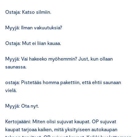
Ostaja: Katso silmiin.
Myyjä: Ilman vakuutuksia?
Ostaja: Mut ei liian kauaa.
Myyjä: Vai hakeeko myöhemmin? Just, kun ollaan
saunassa.
ostaja: Pistetääs homma pakettiin, että ehtii saunaan
vielä.
Myyjä: Ota nyt.
Kertojaääni: Miten olisi sujuvat kaupat. OP sujuvat
kaupat tarjoaa kaiken, mitä yksityiseen autokaupan