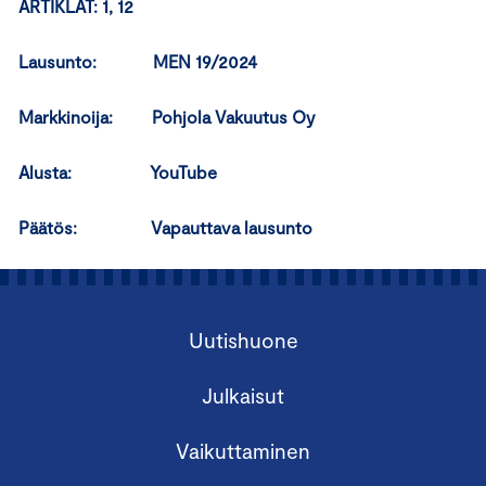
ARTIKLAT: 1, 12
Lausunto: MEN 19/2024
Markkinoija: Pohjola Vakuutus Oy
Alusta: YouTube
Päätös:
Vapauttava lausunto
Uutishuone
Julkaisut
Vaikuttaminen