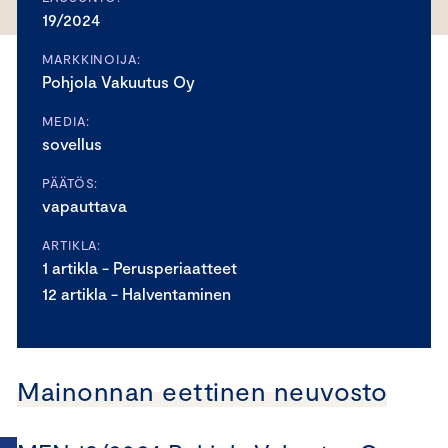
19/2024
MARKKINOIJA:
Pohjola Vakuutus Oy
MEDIA:
sovellus
PÄÄTÖS:
vapauttava
ARTIKLA:
1 artikla - Perusperiaatteet
12 artikla - Halventaminen
Mainonnan eettinen neuvosto