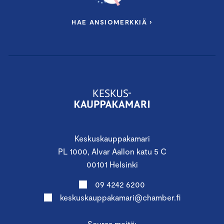
HAE ANSIOMERKKIÄ ›
Keskuskauppakamari
PL 1000, Alvar Aallon katu 5 C
00101 Helsinki
09 4242 6200
keskuskauppakamari@chamber.fi
Seuraa meitä: