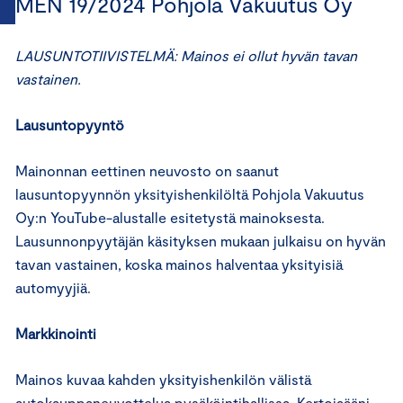
MEN 19/2024 Pohjola Vakuutus Oy
LAUSUNTOTIIVISTELMÄ: Mainos ei ollut hyvän tavan
vastainen.
Lausuntopyyntö
Mainonnan eettinen neuvosto on saanut
lausuntopyynnön yksityishenkilöltä Pohjola Vakuutus
Oy:n YouTube-alustalle esitetystä mainoksesta.
Lausunnonpyytäjän käsityksen mukaan julkaisu on hyvän
tavan vastainen, koska mainos halventaa yksityisiä
automyyjiä.
Markkinointi
Mainos kuvaa kahden yksityishenkilön välistä
autokauppaneuvottelua pysäköintihallissa. Kertojaääni