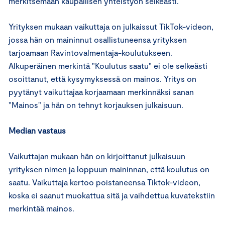
merkitsemään kaupallisen yhteistyön selkeästi.
Yrityksen mukaan vaikuttaja on julkaissut TikTok-videon,
jossa hän on maininnut osallistuneensa yrityksen
tarjoamaan Ravintovalmentaja-koulutukseen.
Alkuperäinen merkintä "Koulutus saatu" ei ole selkeästi
osoittanut, että kysymyksessä on mainos. Yritys on
pyytänyt vaikuttajaa korjaamaan merkinnäksi sanan
"Mainos" ja hän on tehnyt korjauksen julkaisuun.
Median vastaus
Vaikuttajan mukaan hän on kirjoittanut julkaisuun
yrityksen nimen ja loppuun maininnan, että koulutus on
saatu. Vaikuttaja kertoo poistaneensa Tiktok-videon,
koska ei saanut muokattua sitä ja vaihdettua kuvatekstiin
merkintää mainos.