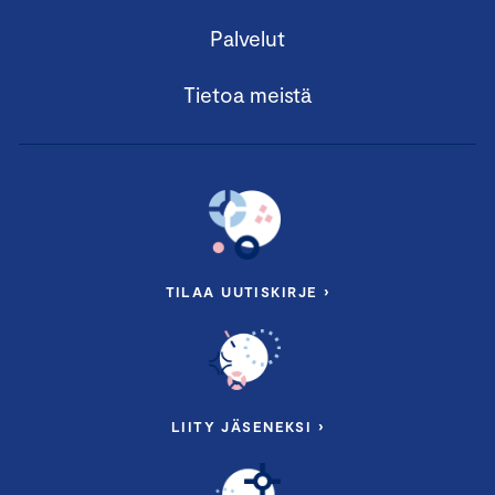
Palvelut
Tietoa meistä
TILAA UUTISKIRJE ›
LIITY JÄSENEKSI ›