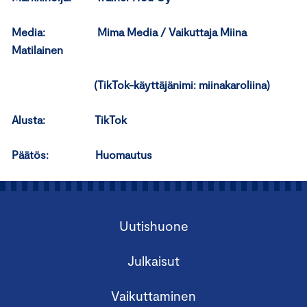
Media: Mima Media / Vaikuttaja Miina
Matilainen
(TikTok-käyttäjänimi: miinakaroliina)
Alusta: TikTok
Päätös: Huomautus
Uutishuone
Julkaisut
Vaikuttaminen