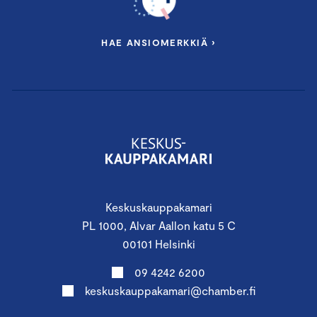
HAE ANSIOMERKKIÄ ›
Keskuskauppakamari
PL 1000, Alvar Aallon katu 5 C
00101 Helsinki
09 4242 6200
keskuskauppakamari@chamber.fi