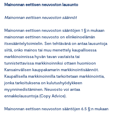
Mainonnan eettisen neuvoston lausunto
Mainonnan eettisen neuvoston säännöt
Mainonnan eettisen neuvoston sääntöjen 1 §:n mukaan
mainonnan eettinen neuvosto on elinkeinoelämän
itsesääntelytoimielin. Sen tehtävänä on antaa lausuntoja
siitä, onko mainos tai muu menettely kaupallisessa
markkinoinnissa hyvän tavan vastaista tai
tunnistettavissa markkinoinniksi ottaen huomioon
Kansainvälisen kauppakamarin markkinointisäännöt.
Kaupallisella markkinoinnilla tarkoitetaan markkinointia,
jonka tarkoituksena on kulutushyödykkeen
myynninedistäminen. Neuvosto voi antaa
ennakkolausuntoja (Copy Advice).
Mainonnan eettisen neuvoston sääntöjen 6.5 §:n mukaan