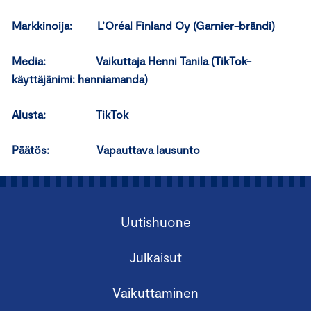
Markkinoija:
L’Oréal Finland Oy (Garnier-brändi)
Media:
Vaikuttaja Henni Tanila (TikTok-
käyttäjänimi: henniamanda)
Alusta: TikTok
Päätös: Vapauttava lausunto
Uutishuone
Julkaisut
Vaikuttaminen