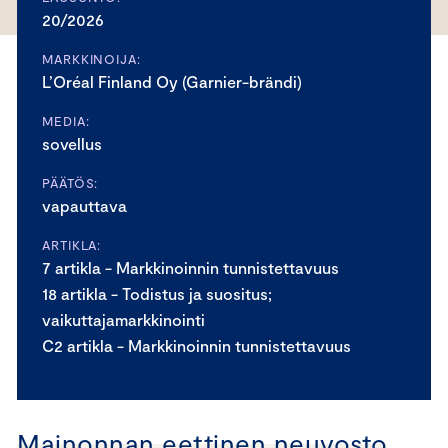
20/2026
MARKKINOIJA:
L’Oréal Finland Oy (Garnier-brändi)
MEDIA:
sovellus
PÄÄTÖS:
vapauttava
ARTIKLA:
7 artikla - Markkinoinnin tunnistettavuus
18 artikla - Todistus ja suositus;
vaikuttajamarkkinointi
C2 artikla - Markkinoinnin tunnistettavuus
Mainonnan eettinen neuvosto