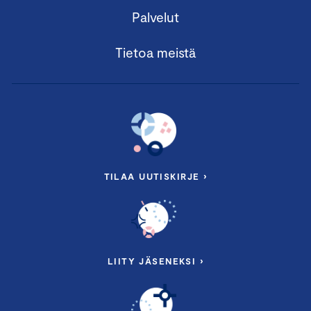
Palvelut
Tietoa meistä
TILAA UUTISKIRJE ›
LIITY JÄSENEKSI ›