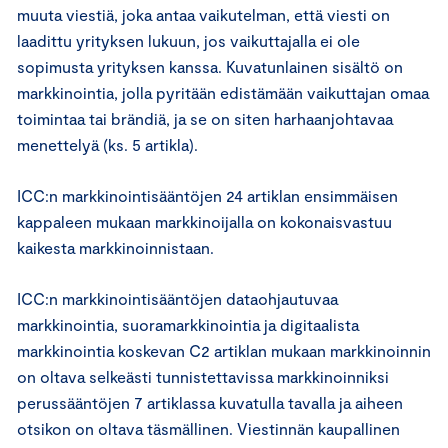
muuta viestiä, joka antaa vaikutelman, että viesti on
laadittu yrityksen lukuun, jos vaikuttajalla ei ole
sopimusta yrityksen kanssa. Kuvatunlainen sisältö on
markkinointia, jolla pyritään edistämään vaikuttajan omaa
toimintaa tai brändiä, ja se on siten harhaanjohtavaa
menettelyä (ks. 5 artikla).
ICC:n markkinointisääntöjen 24 artiklan ensimmäisen
kappaleen mukaan markkinoijalla on kokonaisvastuu
kaikesta markkinoinnistaan.
ICC:n markkinointisääntöjen dataohjautuvaa
markkinointia, suoramarkkinointia ja digitaalista
markkinointia koskevan C2 artiklan mukaan markkinoinnin
on oltava selkeästi tunnistettavissa markkinoinniksi
perussääntöjen 7 artiklassa kuvatulla tavalla ja aiheen
otsikon on oltava täsmällinen. Viestinnän kaupallinen