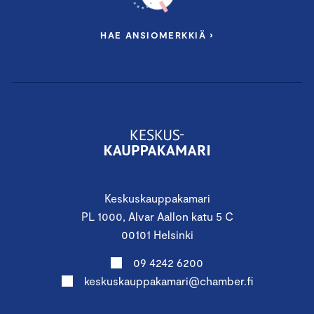
HAE ANSIOMERKKIÄ ›
Keskuskauppakamari
PL 1000, Alvar Aallon katu 5 C
00101 Helsinki
09 4242 6200
keskuskauppakamari@chamber.fi