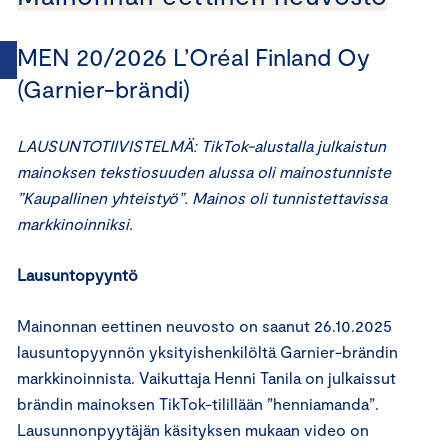
MEN 20/2026 L’Oréal Finland Oy
(Garnier-brändi)
LAUSUNTOTIIVISTELMÄ: TikTok-alustalla julkaistun
mainoksen tekstiosuuden alussa oli mainostunniste
”Kaupallinen yhteistyö”. Mainos oli tunnistettavissa
markkinoinniksi.
Lausuntopyyntö
Mainonnan eettinen neuvosto on saanut 26.10.2025
lausuntopyynnön yksityishenkilöltä Garnier-brändin
markkinoinnista. Vaikuttaja Henni Tanila on julkaissut
brändin mainoksen TikTok-tilillään ”henniamanda”.
Lausunnonpyytäjän käsityksen mukaan video on