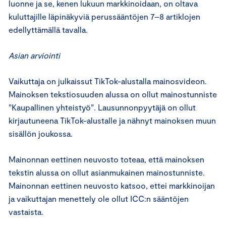
luonne ja se, kenen lukuun markkinoidaan, on oltava
kuluttajille läpinäkyviä perussääntöjen 7–8 artiklojen
edellyttämällä tavalla.
Asian arviointi
Vaikuttaja on julkaissut TikTok-alustalla mainosvideon.
Mainoksen tekstiosuuden alussa on ollut mainostunniste
”Kaupallinen yhteistyö”. Lausunnonpyytäjä on ollut
kirjautuneena TikTok-alustalle ja nähnyt mainoksen muun
sisällön joukossa.
Mainonnan eettinen neuvosto toteaa, että mainoksen
tekstin alussa on ollut asianmukainen mainostunniste.
Mainonnan eettinen neuvosto katsoo, ettei markkinoijan
ja vaikuttajan menettely ole ollut ICC:n sääntöjen
vastaista.