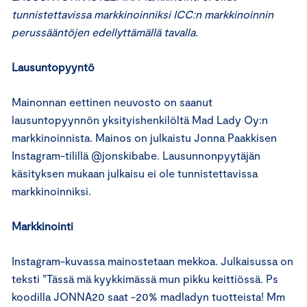
tunnistettavissa markkinoinniksi ICC:n markkinoinnin
perussääntöjen edellyttämällä tavalla.
Lausuntopyyntö
Mainonnan eettinen neuvosto on saanut
lausuntopyynnön yksityishenkilöltä Mad Lady Oy:n
markkinoinnista. Mainos on julkaistu Jonna Paakkisen
Instagram-tilillä @jonskibabe. Lausunnonpyytäjän
käsityksen mukaan julkaisu ei ole tunnistettavissa
markkinoinniksi.
Markkinointi
Instagram-kuvassa mainostetaan mekkoa. Julkaisussa on
teksti ”Tässä mä kyykkimässä mun pikku keittiössä. Ps
koodilla JONNA20 saat -20% madladyn tuotteista! Mm