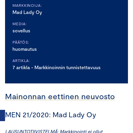
MARKKINOIJA:
Mad Lady Oy
MEDIA:
sovellus
PÄÄTÖS:
huomautus
ARTIKLA:
7 artikla - Markkinoinnin tunnistettavuus
Mainonnan eettinen neuvosto
MEN 21/2020: Mad Lady Oy
LAUSUNTOTIIVISTELMÄ: Markkinointi ei ollut