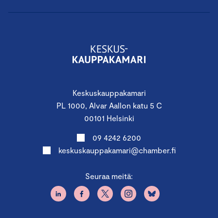
Keskuskauppakamari
PL 1000, Alvar Aallon katu 5 C
00101 Helsinki
09 4242 6200
keskuskauppakamari@chamber.fi
Seuraa meitä: