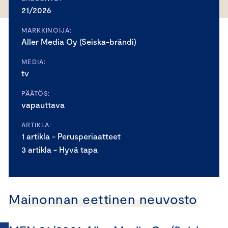
21/2026
MARKKINOIJA:
Aller Media Oy (Seiska-brändi)
MEDIA:
tv
PÄÄTÖS:
vapauttava
ARTIKLA:
1 artikla - Perusperiaatteet
3 artikla - Hyvä tapa
Mainonnan eettinen neuvosto