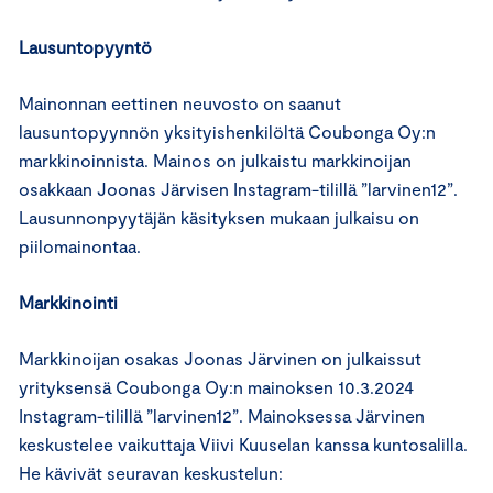
Lausuntopyyntö
Mainonnan eettinen neuvosto on saanut
lausuntopyynnön yksityishenkilöltä Coubonga Oy:n
markkinoinnista. Mainos on julkaistu markkinoijan
osakkaan Joonas Järvisen Instagram-tilillä ”larvinen12”.
Lausunnonpyytäjän käsityksen mukaan julkaisu on
piilomainontaa.
Markkinointi
Markkinoijan osakas Joonas Järvinen on julkaissut
yrityksensä Coubonga Oy:n mainoksen 10.3.2024
Instagram-tilillä ”larvinen12”. Mainoksessa Järvinen
keskustelee vaikuttaja Viivi Kuuselan kanssa kuntosalilla.
He kävivät seuravan keskustelun: