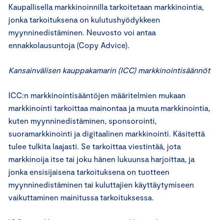
Kaupallisella markkinoinnilla tarkoitetaan markkinointia,
jonka tarkoituksena on kulutushyödykkeen
myynninedistäminen. Neuvosto voi antaa
ennakkolausuntoja (Copy Advice).
Kansainvälisen kauppakamarin (ICC) markkinointisäännöt
ICC:n markkinointisääntöjen määritelmien mukaan
markkinointi tarkoittaa mainontaa ja muuta markkinointia,
kuten myynninedistäminen, sponsorointi,
suoramarkkinointi ja digitaalinen markkinointi. Käsitettä
tulee tulkita laajasti. Se tarkoittaa viestintää, jota
markkinoija itse tai joku hänen lukuunsa harjoittaa, ja
jonka ensisijaisena tarkoituksena on tuotteen
myynninedistäminen tai kuluttajien käyttäytymiseen
vaikuttaminen mainitussa tarkoituksessa.