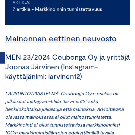
ARTIKLA:
7 artikla - Markkinoinnin tunnistettavuus
Mainonnan eettinen neuvosto
MEN 23/2024 Coubonga Oy ja yrittäjä
Joonas Järvinen (Instagram-
käyttäjänimi: larvinen12)
LAUSUNTOTIIVISTELMÄ: Coubonga Oy:n osakas oli
julkaissut Instagram-tilillä ”larvinen12” sekä
henkilökohtaisia julkaisuja että mainoksia. Arvioitavana
olevassa mainoksessa ei ollut mainostunnistetta.
Markkinointi ei ollut tunnistettavissa markkinoinniksi
ICC:n markkinointisääntöjen edellyttämällä tavalla.