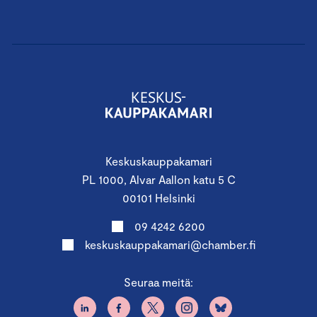
Keskuskauppakamari
PL 1000, Alvar Aallon katu 5 C
00101 Helsinki
09 4242 6200
keskuskauppakamari@chamber.fi
Seuraa meitä: