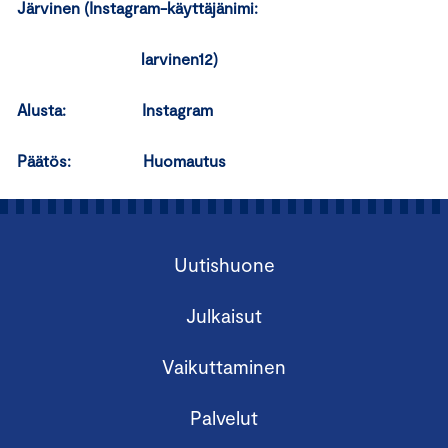
Järvinen (Instagram-käyttäjänimi:
larvinen12)
Alusta: Instagram
Päätös: Huomautus
Uutishuone
Julkaisut
Vaikuttaminen
Palvelut