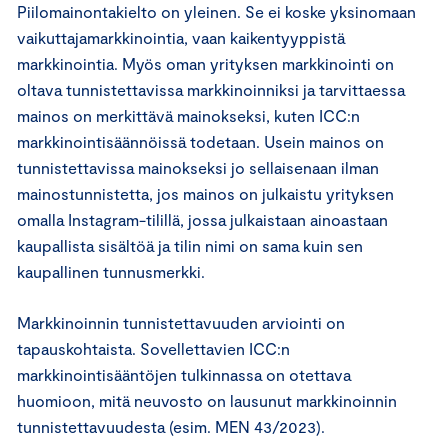
Piilomainontakielto on yleinen. Se ei koske yksinomaan
vaikuttajamarkkinointia, vaan kaikentyyppistä
markkinointia. Myös oman yrityksen markkinointi on
oltava tunnistettavissa markkinoinniksi ja tarvittaessa
mainos on merkittävä mainokseksi, kuten ICC:n
markkinointisäännöissä todetaan. Usein mainos on
tunnistettavissa mainokseksi jo sellaisenaan ilman
mainostunnistetta, jos mainos on julkaistu yrityksen
omalla Instagram-tilillä, jossa julkaistaan ainoastaan
kaupallista sisältöä ja tilin nimi on sama kuin sen
kaupallinen tunnusmerkki.
Markkinoinnin tunnistettavuuden arviointi on
tapauskohtaista. Sovellettavien ICC:n
markkinointisääntöjen tulkinnassa on otettava
huomioon, mitä neuvosto on lausunut markkinoinnin
tunnistettavuudesta (esim. MEN 43/2023).