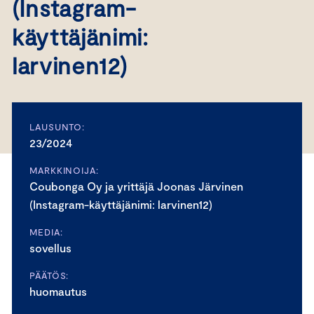
(Instagram-
käyttäjänimi:
larvinen12)
LAUSUNTO:
23/2024
MARKKINOIJA:
Coubonga Oy ja yrittäjä Joonas Järvinen
(Instagram-käyttäjänimi: larvinen12)
MEDIA:
sovellus
PÄÄTÖS:
huomautus