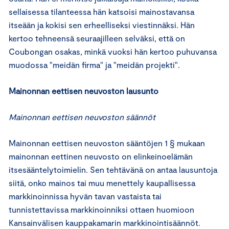
sellaisessa tilanteessa hän katsoisi mainostavansa
itseään ja kokisi sen erheelliseksi viestinnäksi. Hän
kertoo tehneensä seuraajilleen selväksi, että on
Coubongan osakas, minkä vuoksi hän kertoo puhuvansa
muodossa "meidän firma" ja "meidän projekti".
Mainonnan eettisen neuvoston lausunto
Mainonnan eettisen neuvoston säännöt
Mainonnan eettisen neuvoston sääntöjen 1 § mukaan
mainonnan eettinen neuvosto on elinkeinoelämän
itsesääntelytoimielin. Sen tehtävänä on antaa lausuntoja
siitä, onko mainos tai muu menettely kaupallisessa
markkinoinnissa hyvän tavan vastaista tai
tunnistettavissa markkinoinniksi ottaen huomioon
Kansainvälisen kauppakamarin markkinointisäännöt.