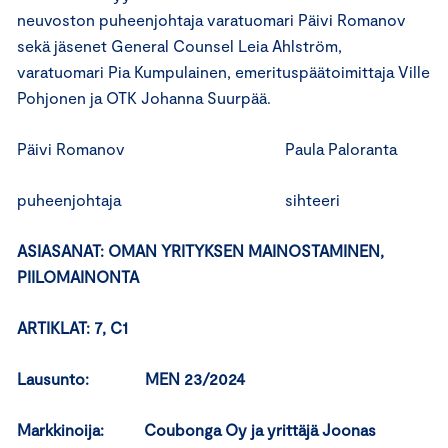
neuvoston puheenjohtaja varatuomari Päivi Romanov
sekä jäsenet General Counsel Leia Ahlström,
varatuomari Pia Kumpulainen, emerituspäätoimittaja Ville
Pohjonen ja OTK Johanna Suurpää.
Päivi Romanov Paula Paloranta
puheenjohtaja sihteeri
ASIASANAT: OMAN YRITYKSEN MAINOSTAMINEN,
PIILOMAINONTA
ARTIKLAT: 7, C1
Lausunto: MEN 23/2024
Markkinoija: Coubonga Oy ja yrittäjä Joonas