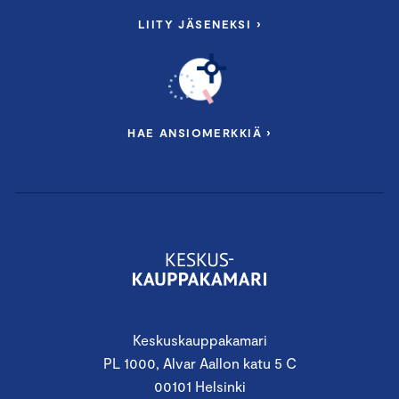
LIITY JÄSENEKSI ›
HAE ANSIOMERKKIÄ ›
Keskuskauppakamari
PL 1000, Alvar Aallon katu 5 C
00101 Helsinki