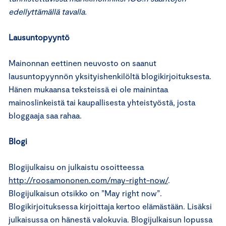
edellyttämällä tavalla.
Lausuntopyyntö
Mainonnan eettinen neuvosto on saanut
lausuntopyynnön yksityishenkilöltä blogikirjoituksesta.
Hänen mukaansa teksteissä ei ole mainintaa
mainoslinkeistä tai kaupallisesta yhteistyöstä, josta
bloggaaja saa rahaa.
Blogi
Blogijulkaisu on julkaistu osoitteessa
http://roosamononen.com/may-right-now/
.
Blogijulkaisun otsikko on ”May right now”.
Blogikirjoituksessa kirjoittaja kertoo elämästään. Lisäksi
julkaisussa on hänestä valokuvia. Blogijulkaisun lopussa