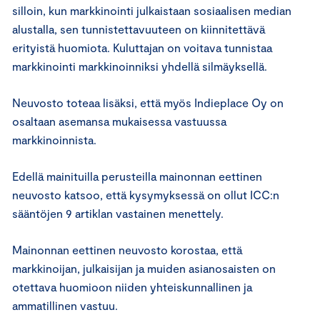
silloin, kun markkinointi julkaistaan sosiaalisen median
alustalla, sen tunnistettavuuteen on kiinnitettävä
erityistä huomiota. Kuluttajan on voitava tunnistaa
markkinointi markkinoinniksi yhdellä silmäyksellä.
Neuvosto toteaa lisäksi, että myös Indieplace Oy on
osaltaan asemansa mukaisessa vastuussa
markkinoinnista.
Edellä mainituilla perusteilla mainonnan eettinen
neuvosto katsoo, että kysymyksessä on ollut ICC:n
sääntöjen 9 artiklan vastainen menettely.
Mainonnan eettinen neuvosto korostaa, että
markkinoijan, julkaisijan ja muiden asianosaisten on
otettava huomioon niiden yhteiskunnallinen ja
ammatillinen vastuu.