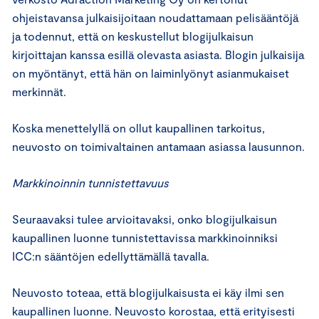
ohjeistavansa julkaisijoitaan noudattamaan pelisääntöjä
ja todennut, että on keskustellut blogijulkaisun
kirjoittajan kanssa esillä olevasta asiasta. Blogin julkaisija
on myöntänyt, että hän on laiminlyönyt asianmukaiset
merkinnät.
Koska menettelyllä on ollut kaupallinen tarkoitus,
neuvosto on toimivaltainen antamaan asiassa lausunnon.
Markkinoinnin tunnistettavuus
Seuraavaksi tulee arvioitavaksi, onko blogijulkaisun
kaupallinen luonne tunnistettavissa markkinoinniksi
ICC:n sääntöjen edellyttämällä tavalla.
Neuvosto toteaa, että blogijulkaisusta ei käy ilmi sen
kaupallinen luonne. Neuvosto korostaa, että erityisesti