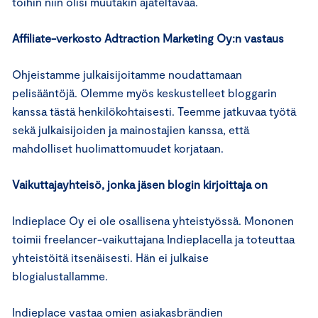
töihin niin olisi muutakin ajateltavaa.
Affiliate-verkosto Adtraction Marketing Oy:n vastaus
Ohjeistamme julkaisijoitamme noudattamaan
pelisääntöjä. Olemme myös keskustelleet bloggarin
kanssa tästä henkilökohtaisesti. Teemme jatkuvaa työtä
sekä julkaisijoiden ja mainostajien kanssa, että
mahdolliset huolimattomuudet korjataan.
Vaikuttajayhteisö, jonka jäsen blogin kirjoittaja on
Indieplace Oy ei ole osallisena yhteistyössä. Mononen
toimii freelancer-vaikuttajana Indieplacella ja toteuttaa
yhteistöitä itsenäisesti. Hän ei julkaise
blogialustallamme.
Indieplace vastaa omien asiakasbrändien