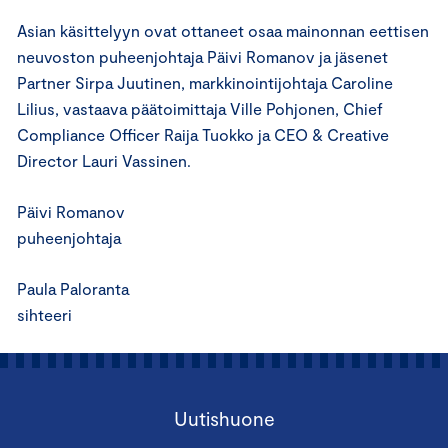
Asian käsittelyyn ovat ottaneet osaa mainonnan eettisen
neuvoston puheenjohtaja Päivi Romanov ja jäsenet
Partner Sirpa Juutinen, markkinointijohtaja Caroline
Lilius, vastaava päätoimittaja Ville Pohjonen, Chief
Compliance Officer Raija Tuokko ja CEO & Creative
Director Lauri Vassinen.
Päivi Romanov
puheenjohtaja
Paula Paloranta
sihteeri
Uutishuone