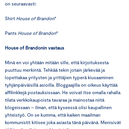
on seuraavasti:
Shirt
House of Brandon
*
Pants
House of Brandon
*
House of Brandonin vastaus
Minä en voi yhtään mitään sille, että kirjoituksesta
puuttuu merkintä. Tehkää tekin jotain järkevää ja
lopettakaa yritysten ja yrittäjien typerä kiusaaminen
tyhjänpäiväisillä asioilla. Bloggaajilla on oikeus käyttää
affilinkkejä postauksissaan. He voivat itse omalla rahalla
tilata verkkokaupoista tavaraa ja mainostaa niitä
blogeissaan – ilman, että kyseessä olisi kaupallinen
yhteistyö. On se kumma, että kaiken maailman
kommunistit kitisee joka asiasta tänä päivänä. Menisivät