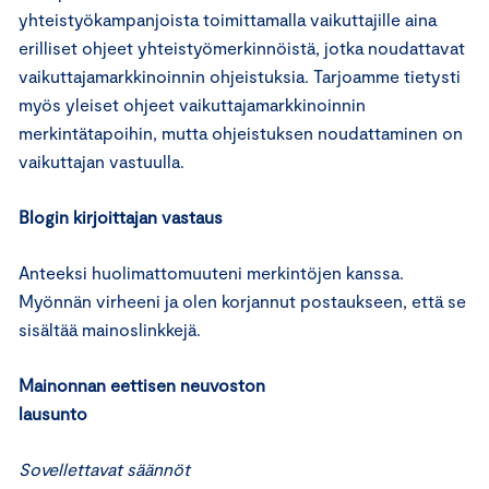
yhteistyökampanjoista toimittamalla vaikuttajille aina
erilliset ohjeet yhteistyömerkinnöistä, jotka noudattavat
vaikuttajamarkkinoinnin ohjeistuksia. Tarjoamme tietysti
myös yleiset ohjeet vaikuttajamarkkinoinnin
merkintätapoihin, mutta ohjeistuksen noudattaminen on
vaikuttajan vastuulla.
Blogin kirjoittajan vastaus
Anteeksi huolimattomuuteni merkintöjen kanssa.
Myönnän virheeni ja olen korjannut postaukseen, että se
sisältää mainoslinkkejä.
Mainonnan eettisen neuvoston
lausunto
Sovellettavat säännöt