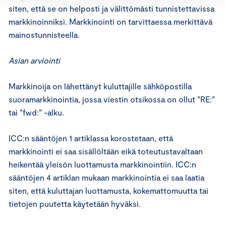
siten, että se on helposti ja välittömästi tunnistettavissa
markkinoinniksi. Markkinointi on tarvittaessa merkittävä
mainostunnisteella.
Asian arviointi
Markkinoija on lähettänyt kuluttajille sähköpostilla
suoramarkkinointia, jossa viestin otsikossa on ollut ”RE:”
tai ”fwd:” -alku.
ICC:n sääntöjen 1 artiklassa korostetaan, että
markkinointi ei saa sisällöltään eikä toteutustavaltaan
heikentää yleisön luottamusta markkinointiin. ICC:n
sääntöjen 4 artiklan mukaan markkinointia ei saa laatia
siten, että kuluttajan luottamusta, kokemattomuutta tai
tietojen puutetta käytetään hyväksi.