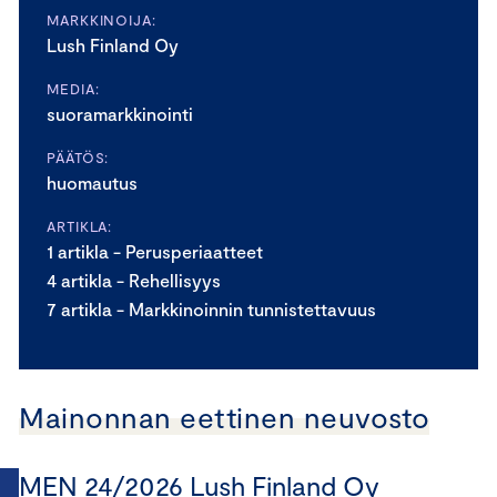
MARKKINOIJA:
Lush Finland Oy
MEDIA:
suoramarkkinointi
PÄÄTÖS:
huomautus
ARTIKLA:
1 artikla - Perusperiaatteet
4 artikla - Rehellisyys
7 artikla - Markkinoinnin tunnistettavuus
Mainonnan eettinen neuvosto
MEN 24/2026 Lush Finland Oy