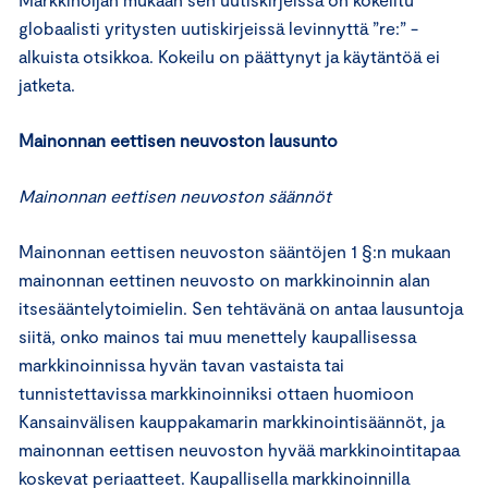
globaalisti yritysten uutiskirjeissä levinnyttä ”re:” -
alkuista otsikkoa. Kokeilu on päättynyt ja käytäntöä ei
jatketa.
Mainonnan eettisen neuvoston lausunto
Mainonnan eettisen neuvoston säännöt
Mainonnan eettisen neuvoston sääntöjen 1 §:n mukaan
mainonnan eettinen neuvosto on markkinoinnin alan
itsesääntelytoimielin. Sen tehtävänä on antaa lausuntoja
siitä, onko mainos tai muu menettely kaupallisessa
markkinoinnissa hyvän tavan vastaista tai
tunnistettavissa markkinoinniksi ottaen huomioon
Kansainvälisen kauppakamarin markkinointisäännöt, ja
mainonnan eettisen neuvoston hyvää markkinointitapaa
koskevat periaatteet. Kaupallisella markkinoinnilla