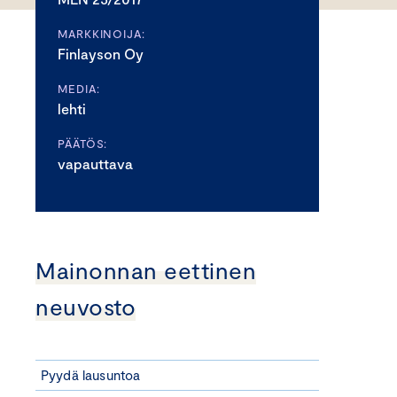
MARKKINOIJA:
Finlayson Oy
MEDIA:
lehti
PÄÄTÖS:
vapauttava
Mainonnan eettinen
neuvosto
Pyydä lausuntoa