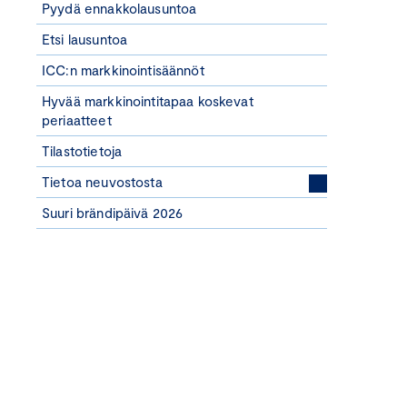
Pyydä ennakkolausuntoa
Etsi lausuntoa
ICC:n markkinointisäännöt
Hyvää markkinointitapaa koskevat
periaatteet
Tilastotietoja
Tietoa neuvostosta
Suuri brändipäivä 2026