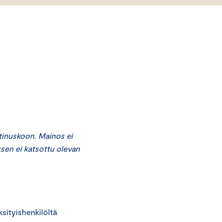
tinuskoon. Mainos ei
sen ei katsottu olevan
ityishenkilöltä