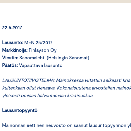
22.5.2017
Lausunto:
MEN 25/2017
Markkinoija:
Finlayson Oy
Viestin:
Sanomalehti (Helsingin Sanomat)
Päätös:
Vapauttava lausunto
LAUSUNTOTIIVISTELMÄ: Mainoksessa viitattiin selkeästi kris
kuitenkaan ollut rienaava. Kokonaisuutena arvostellen mainok
yleisesti omiaan halventamaan kristinuskoa.
Lausuntopyyntö
Mainonnan eettinen neuvosto on saanut lausuntopyynnön yks