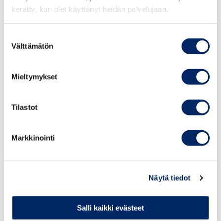
kerätty, kun olet käyttänyt heidän palvelujaan.
sähköposteista tuli naisilta, jotka ovat kreikkalaisten
kanssa naimisissa ja puolet kansalaisoikeuksia
Suostumuksen
opiskelevilta. Saimme myös positiivisen palautteen
Välttämätön
valinta
eräältä kreikkalaistaustaiselta henkilöltä. Lopetimme
ulkomainos- ja radiokampanjamme saamamme
palautteen vuoksi suunniteltua aikaisemmin, koska emme
Mieltymykset
halua, että kukaan kokee mainontamme hyvän tavan
vastaisena.
Tilastot
Median lausuma
Markkinointi
Valtakunnallinen kampanja on pyörinyt samaan aikaan
useammalla kaupallisella radiokanavalla NRJ:n lisäksi.
Näytä tiedot
Mainostajan pyynnöstä mainosta ei enää soiteta NRJ:llä.
Mainonnan eettisen neuvoston lausunto
Salli kaikki evästeet