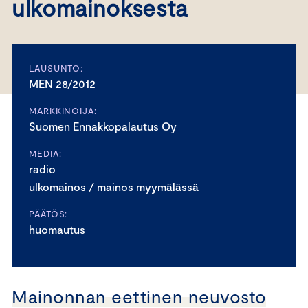
ulkomainoksesta
LAUSUNTO:
MEN 28/2012
MARKKINOIJA:
Suomen Ennakkopalautus Oy
MEDIA:
radio
ulkomainos / mainos myymälässä
PÄÄTÖS:
huomautus
Mainonnan eettinen neuvosto