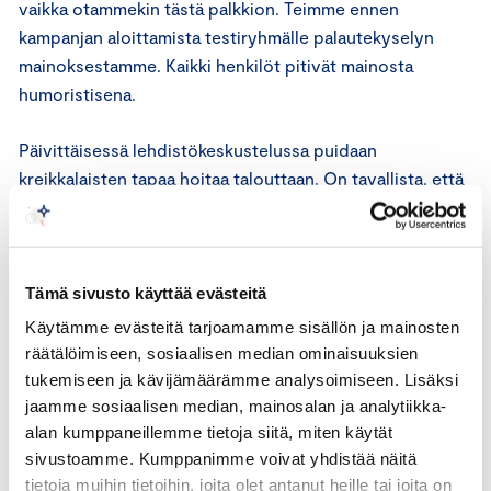
vaikka otammekin tästä palkkion. Teimme ennen
kampanjan aloittamista testiryhmälle palautekyselyn
mainoksestamme. Kaikki henkilöt pitivät mainosta
humoristisena.
Päivittäisessä lehdistökeskustelussa puidaan
kreikkalaisten tapaa hoitaa talouttaan. On tavallista, että
eri kansalaisuuksia yleistetään humoristisesti;
suomalaiset ovat juroja, ruotsalaiset diskuteeraajia ja
jenkit maailmanpoliiseja.
Tämä sivusto käyttää evästeitä
Mainoksen tarkoitus ei ole ollut rasistinen, syrjivä, hyvän
Käytämme evästeitä tarjoamamme sisällön ja mainosten
tavan vastainen eikä loukkaava. Tarkoituksemme oli
räätälöimiseen, sosiaalisen median ominaisuuksien
tehdä humoristista, informatiivista mainontaa, eikä
tukemiseen ja kävijämäärämme analysoimiseen. Lisäksi
loukata ketään. Kampanjamme oli käynnissä 17.- 23.9.2012
jaamme sosiaalisen median, mainosalan ja analytiikka-
alan kumppaneillemme tietoja siitä, miten käytät
kolmella radiokanavalla ja Helsingin keskustan 21
sivustoamme. Kumppanimme voivat yhdistää näitä
ulkomainospaikalla pysäkeillä. Saimme 13 negatiivista
tietoja muihin tietoihin, joita olet antanut heille tai joita on
sähköpostia ja yhden puhelun aiheesta. Puolet