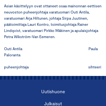
Asian käsittelyyn ovat ottaneet osaa mainonnan eettisen
neuvoston puheenjohtaja varatuomari Outi Antila,
varatuomari Arja Hiltunen, johtaja Sirpa Juutinen,
päätoimittaja Lauri Kontro, toimitusjohtaja Rainer
Lindqvist, varatuomari Pirkko Mäkinen ja apulaisjohtaja
Petra Wikström-Van Eemeren.
Outi Antila Paula
Paloranta
puheenjohtaja sihteeri
Uutishuone
Julkaisut