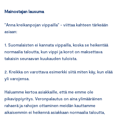
Mainostajan lausuma
"Anna kreikanpojan vippailla" - viittaa kahteen tärkeään
asiaan:
1. Suomalaisten ei kannata vippailla, koska se heikentää
normaalia taloutta, kun vippi ja korot on maksettava
takaisin seuraavan kuukauden tuloista.
2. Kreikka on varottava esimerkki siitä miten käy, kun elää
yli varojensa.
Haluamme kertoa asiakkaille, että me emme ole
pikavippiyritys. Veronpalautus on aina ylimääräinen
rahaerä ja rahojen ottaminen meidän kauttamme
aikaisemmin ei heikennä asiakkaan normaalia taloutta,