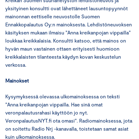
Kreikan Suomen suurlähetystön lehdistöneuvos ja
yksityinen konsultti ovat lähettäneet lausuntopyynnöt
mainonnan eettiselle neuvostolle Suomen
Ennakkopalautus Oy:n mainoksesta. Lehdistöneuvoksen
käsityksen mukaan ilmaisu ”Anna kreikanpojan vippailla”
loukkaa kreikkalaisia. Konsultti katsoo, että mainos on
hyvän maun vastainen ottaen erityisesti huomioon
kreikkalaisten tilanteesta käydyn kovan keskustelun
verkossa.
Mainokset
Kysymyksessä olevassa ulkomainoksessa on teksti
”Anna kreikanpojan vippailla. Hae sinä omat
veronpalautusrahasi käyttöön jo nyt.
VeronpalautusNYT.fi ota omasi”. Radiomainoksessa, jota
on soitettu Radio Nrj -kanavalla, toistetaan samat asiat
kuin ulkomainoksessa.