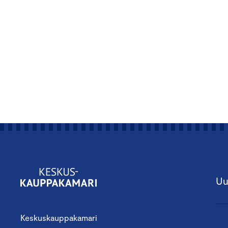
Uu
Keskuskauppakamari