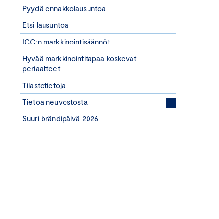
Pyydä ennakkolausuntoa
Etsi lausuntoa
ICC:n markkinointisäännöt
Hyvää markkinointitapaa koskevat
periaatteet
Tilastotietoja
Tietoa neuvostosta
Suuri brändipäivä 2026