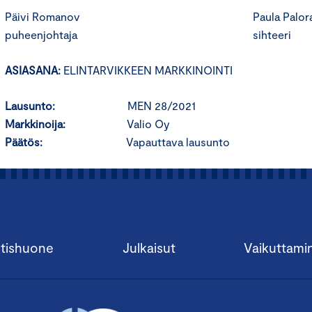
Päivi Romanov Paula Paloran
puheenjohtaja sihteeri
ASIASANA:
ELINTARVIKKEEN MARKKINOINTI
Lausunto:
MEN 28/2021
Markkinoija:
Valio Oy
Päätös:
Vapauttava lausunto
tishuone
Julkaisut
Vaikuttami