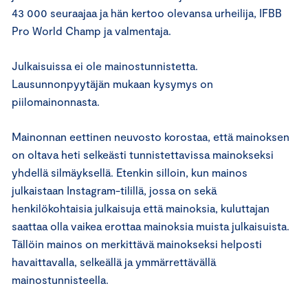
43 000 seuraajaa ja hän kertoo olevansa urheilija, IFBB
Pro World Champ ja valmentaja.
Julkaisuissa ei ole mainostunnistetta.
Lausunnonpyytäjän mukaan kysymys on
piilomainonnasta.
Mainonnan eettinen neuvosto korostaa, että mainoksen
on oltava heti selkeästi tunnistettavissa mainokseksi
yhdellä silmäyksellä. Etenkin silloin, kun mainos
julkaistaan Instagram-tilillä, jossa on sekä
henkilökohtaisia julkaisuja että mainoksia, kuluttajan
saattaa olla vaikea erottaa mainoksia muista julkaisuista.
Tällöin mainos on merkittävä mainokseksi helposti
havaittavalla, selkeällä ja ymmärrettävällä
mainostunnisteella.