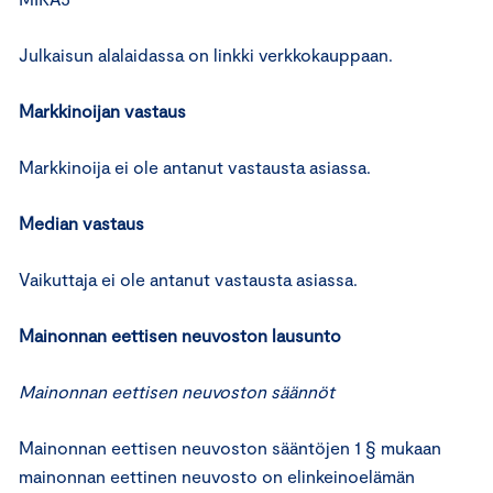
Julkaisun alalaidassa on linkki verkkokauppaan.
Markkinoijan vastaus
Markkinoija ei ole antanut vastausta asiassa.
Median vastaus
Vaikuttaja ei ole antanut vastausta asiassa.
Mainonnan eettisen neuvoston lausunto
Mainonnan eettisen neuvoston säännöt
Mainonnan eettisen neuvoston sääntöjen 1 § mukaan
mainonnan eettinen neuvosto on elinkeinoelämän