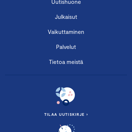
Uutishuone
Julkaisut
Vaikuttaminen
Palvelut
Tietoa meistä
TILAA UUTISKIRJE ›