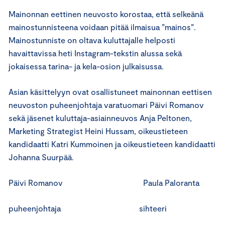
Mainonnan eettinen neuvosto korostaa, että selkeänä
mainostunnisteena voidaan pitää ilmaisua ”mainos”.
Mainostunniste on oltava kuluttajalle helposti
havaittavissa heti Instagram-tekstin alussa sekä
jokaisessa tarina- ja kela-osion julkaisussa.
Asian käsittelyyn ovat osallistuneet mainonnan eettisen
neuvoston puheenjohtaja varatuomari Päivi Romanov
sekä jäsenet kuluttaja-asiainneuvos Anja Peltonen,
Marketing Strategist Heini Hussam, oikeustieteen
kandidaatti Katri Kummoinen ja oikeustieteen kandidaatti
Johanna Suurpää.
Päivi Romanov Paula Paloranta
puheenjohtaja sihteeri