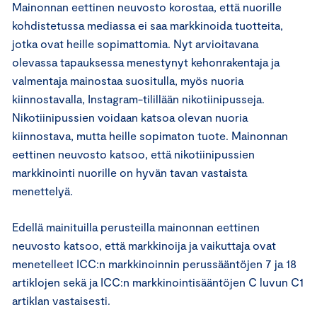
Mainonnan eettinen neuvosto korostaa, että nuorille
kohdistetussa mediassa ei saa markkinoida tuotteita,
jotka ovat heille sopimattomia. Nyt arvioitavana
olevassa tapauksessa menestynyt kehonrakentaja ja
valmentaja mainostaa suositulla, myös nuoria
kiinnostavalla, Instagram-tilillään nikotiinipusseja.
Nikotiinipussien voidaan katsoa olevan nuoria
kiinnostava, mutta heille sopimaton tuote. Mainonnan
eettinen neuvosto katsoo, että nikotiinipussien
markkinointi nuorille on hyvän tavan vastaista
menettelyä.
Edellä mainituilla perusteilla mainonnan eettinen
neuvosto katsoo, että markkinoija ja vaikuttaja ovat
menetelleet ICC:n markkinoinnin perussääntöjen 7 ja 18
artiklojen sekä ja ICC:n markkinointisääntöjen C luvun C1
artiklan vastaisesti.