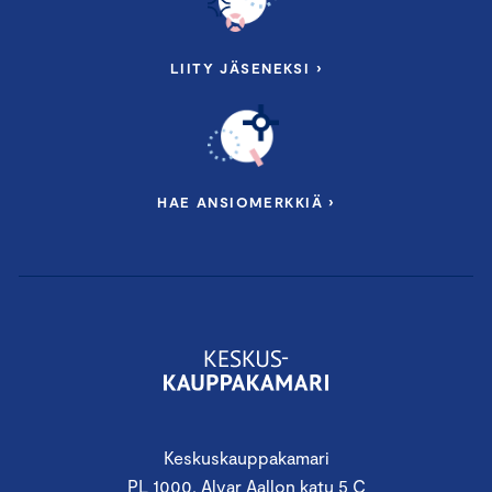
LIITY JÄSENEKSI ›
HAE ANSIOMERKKIÄ ›
Keskuskauppakamari
PL 1000, Alvar Aallon katu 5 C