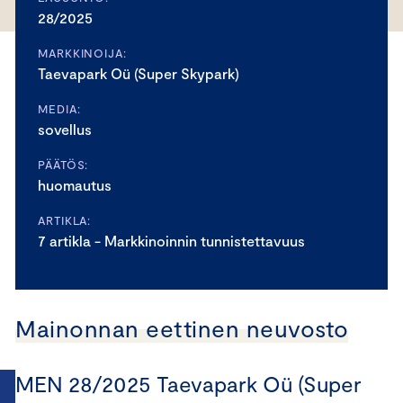
28/2025
MARKKINOIJA:
Taevapark Oü (Super Skypark)
MEDIA:
sovellus
PÄÄTÖS:
huomautus
ARTIKLA:
7 artikla - Markkinoinnin tunnistettavuus
Mainonnan eettinen neuvosto
MEN 28/2025 Taevapark Oü (Super