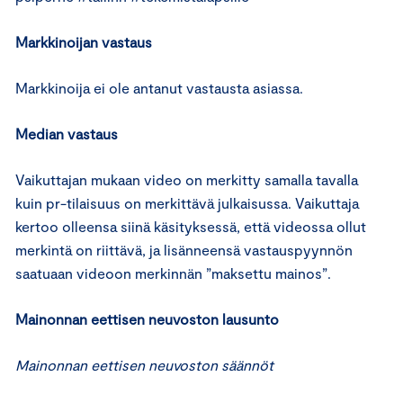
Markkinoijan vastaus
Markkinoija ei ole antanut vastausta asiassa.
Median vastaus
Vaikuttajan mukaan video on merkitty samalla tavalla
kuin pr-tilaisuus on merkittävä julkaisussa. Vaikuttaja
kertoo olleensa siinä käsityksessä, että videossa ollut
merkintä on riittävä, ja lisänneensä vastauspyynnön
saatuaan videoon merkinnän ”maksettu mainos”.
Mainonnan eettisen neuvoston lausunto
Mainonnan eettisen neuvoston säännöt