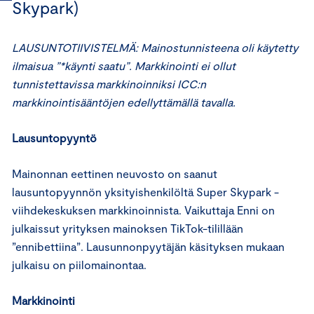
Skypark)
LAUSUNTOTIIVISTELMÄ: Mainostunnisteena oli käytetty
ilmaisua ”*käynti saatu”. Markkinointi ei ollut
tunnistettavissa markkinoinniksi ICC:n
markkinointisääntöjen edellyttämällä tavalla.
Lausuntopyyntö
Mainonnan eettinen neuvosto on saanut
lausuntopyynnön yksityishenkilöltä Super Skypark -
viihdekeskuksen markkinoinnista. Vaikuttaja Enni on
julkaissut yrityksen mainoksen TikTok-tilillään
”ennibettiina”. Lausunnonpyytäjän käsityksen mukaan
julkaisu on piilomainontaa.
Markkinointi