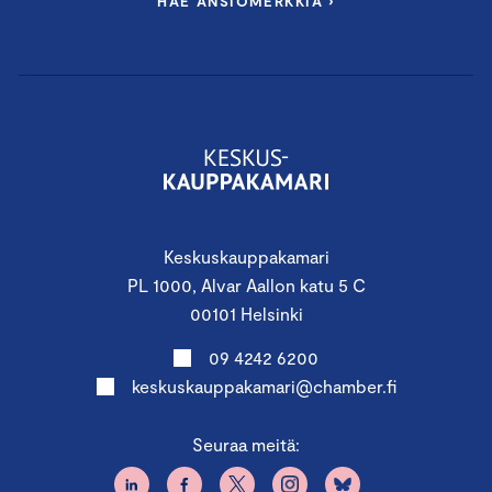
HAE ANSIOMERKKIÄ ›
Keskuskauppakamari
PL 1000, Alvar Aallon katu 5 C
00101 Helsinki
09 4242 6200
keskuskauppakamari@chamber.fi
Seuraa meitä: