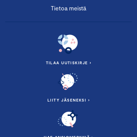
Tietoa meistä
TILAA UUTISKIRJE ›
LIITY JÄSENEKSI ›