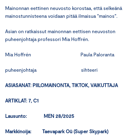
Mainonnan eettinen neuvosto korostaa, että selkeänä
mainostunnisteena voidaan pitää ilmaisua ”mainos”.
Asian on ratkaissut mainonnan eettisen neuvoston
puheenjohtaja professori Mia Hoffrén.
Mia Hoffrén Paula Paloranta
puheenjohtaja sihteeri
ASIASANAT: PIILOMAINONTA, TIKTOK, VAIKUTTAJA
ARTIKLAT: 7, C1
Lausunto: MEN 28/2025
Markkinoija: Taevapark Oü (Super Skypark)