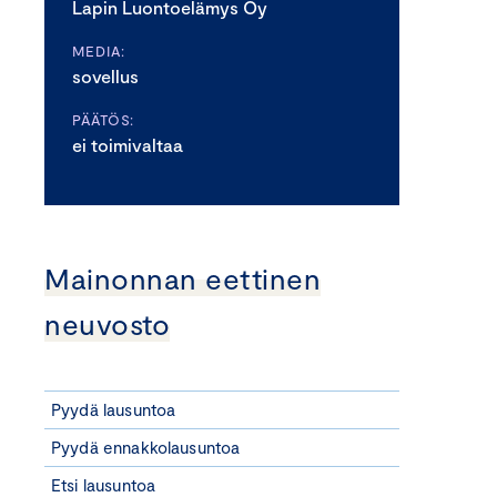
Lapin Luontoelämys Oy
MEDIA:
sovellus
PÄÄTÖS:
ei toimivaltaa
Mainonnan eettinen
neuvosto
Pyydä lausuntoa
Pyydä ennakkolausuntoa
Etsi lausuntoa