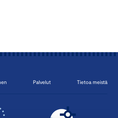
nen
Palvelut
Tietoa meistä