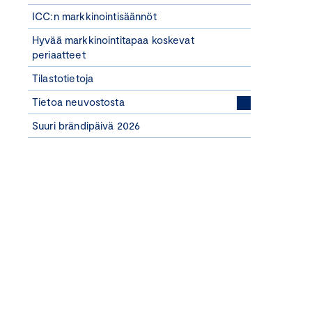
ICC:n markkinointisäännöt
Hyvää markkinointitapaa koskevat
periaatteet
Tilastotietoja
Tietoa neuvostosta
Suuri brändipäivä 2026