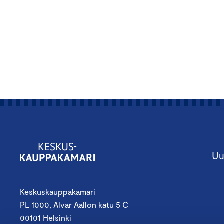
Uu
Keskuskauppakamari
PL 1000, Alvar Aallon katu 5 C
00101 Helsinki