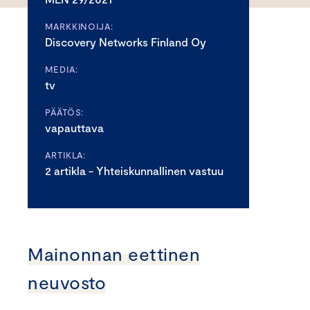
MARKKINOIJA:
Discovery Networks Finland Oy
MEDIA:
tv
PÄÄTÖS:
vapauttava
ARTIKLA:
2 artikla - Yhteiskunnallinen vastuu
Mainonnan eettinen
neuvosto