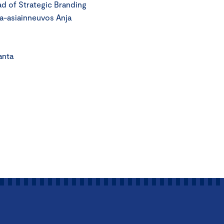
ad of Strategic Branding
ja-asiainneuvos Anja
ta