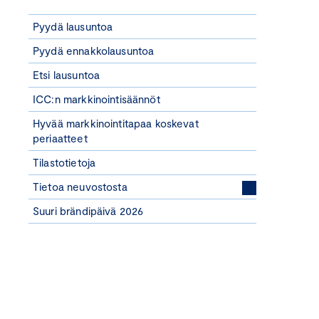
Pyydä lausuntoa
Pyydä ennakkolausuntoa
Etsi lausuntoa
ICC:n markkinointisäännöt
Hyvää markkinointitapaa koskevat
periaatteet
Tilastotietoja
Tietoa neuvostosta
Suuri brändipäivä 2026