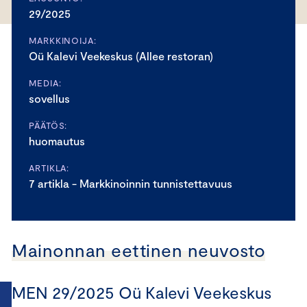
29/2025
MARKKINOIJA:
Oü Kalevi Veekeskus (Allee restoran)
MEDIA:
sovellus
PÄÄTÖS:
huomautus
ARTIKLA:
7 artikla - Markkinoinnin tunnistettavuus
Mainonnan eettinen neuvosto
MEN 29/2025 Oü Kalevi Veekeskus