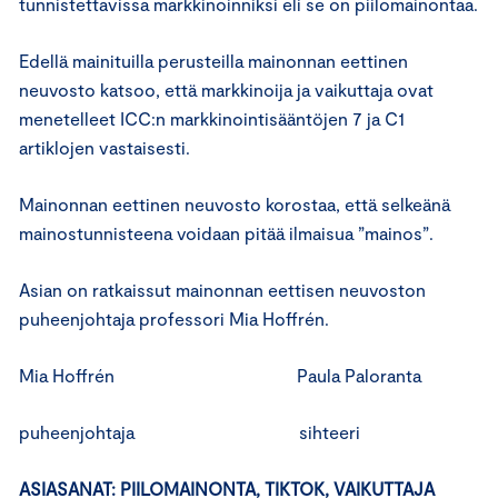
tunnistettavissa markkinoinniksi eli se on piilomainontaa.
Edellä mainituilla perusteilla mainonnan eettinen
neuvosto katsoo, että markkinoija ja vaikuttaja ovat
menetelleet ICC:n markkinointisääntöjen 7 ja C1
artiklojen vastaisesti.
Mainonnan eettinen neuvosto korostaa, että selkeänä
mainostunnisteena voidaan pitää ilmaisua ”mainos”.
Asian on ratkaissut mainonnan eettisen neuvoston
puheenjohtaja professori Mia Hoffrén.
Mia Hoffrén Paula Paloranta
puheenjohtaja sihteeri
ASIASANAT: PIILOMAINONTA, TIKTOK, VAIKUTTAJA