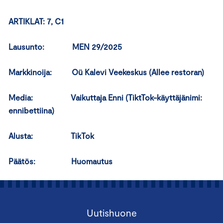
ARTIKLAT: 7, C1
Lausunto: MEN 29/2025
Markkinoija: Oü Kalevi Veekeskus (Allee restoran)
Media: Vaikuttaja Enni (TiktTok-käyttäjänimi:
ennibettiina)
Alusta: TikTok
Päätös: Huomautus
Uutishuone