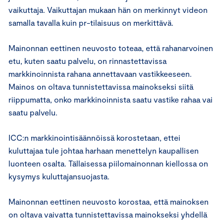
vaikuttaja. Vaikuttajan mukaan hän on merkinnyt videon
samalla tavalla kuin pr-tilaisuus on merkittävä.
Mainonnan eettinen neuvosto toteaa, että rahanarvoinen
etu, kuten saatu palvelu, on rinnastettavissa
markkinoinnista rahana annettavaan vastikkeeseen.
Mainos on oltava tunnistettavissa mainokseksi siitä
riippumatta, onko markkinoinnista saatu vastike rahaa vai
saatu palvelu.
ICC:n markkinointisäännöissä korostetaan, ettei
kuluttajaa tule johtaa harhaan menettelyn kaupallisen
luonteen osalta. Tällaisessa piilomainonnan kiellossa on
kysymys kuluttajansuojasta.
Mainonnan eettinen neuvosto korostaa, että mainoksen
on oltava vaivatta tunnistettavissa mainokseksi yhdellä