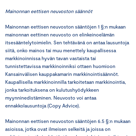
Mainonnan eettisen neuvoston säännöt
Mainonnan eettisen neuvoston sääntöjen 1 §:n mukaan
mainonnan eettinen neuvosto on elinkeinoelämän
itsesääntelytoimielin. Sen tehtävänä on antaa lausuntoja
siitä, onko mainos tai muu menettely kaupallisessa
markkinoinnissa hyvän tavan vastaista tai
tunnistettavissa markkinoinniksi ottaen huomioon
Kansainvälisen kauppakamarin markkinointisäännöt.
Kaupallisella markkinoinnilla tarkoitetaan markkinointia,
jonka tarkoituksena on kulutushyödykkeen
myynninedistäminen. Neuvosto voi antaa
ennakkolausuntoja (Copy Advice).
Mainonnan eettisen neuvoston sääntöjen 6.5 §:n mukaan
asioissa, jotka ovat ilmeisen selkeitä ja joissa on