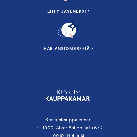
LIITY JÄSENEKSI ›
HAE ANSIOMERKKIÄ ›
Keskuskauppakamari
PL 1000, Alvar Aallon katu 5 C
00101 Helsinki