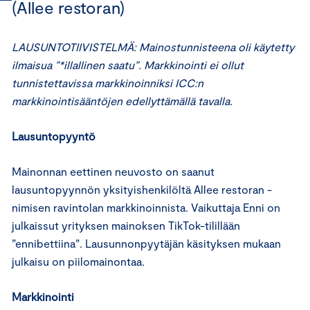
(Allee restoran)
LAUSUNTOTIIVISTELMÄ: Mainostunnisteena oli käytetty
ilmaisua ”*illallinen saatu”. Markkinointi ei ollut
tunnistettavissa markkinoinniksi ICC:n
markkinointisääntöjen edellyttämällä tavalla.
Lausuntopyyntö
Mainonnan eettinen neuvosto on saanut
lausuntopyynnön yksityishenkilöltä Allee restoran -
nimisen ravintolan markkinoinnista. Vaikuttaja Enni on
julkaissut yrityksen mainoksen TikTok-tilillään
”ennibettiina”. Lausunnonpyytäjän käsityksen mukaan
julkaisu on piilomainontaa.
Markkinointi