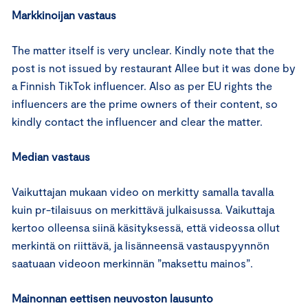
Markkinoijan vastaus
The matter itself is very unclear. Kindly note that the
post is not issued by restaurant Allee but it was done by
a Finnish TikTok influencer. Also as per EU rights the
influencers are the prime owners of their content, so
kindly contact the influencer and clear the matter.
Median vastaus
Vaikuttajan mukaan video on merkitty samalla tavalla
kuin pr-tilaisuus on merkittävä julkaisussa. Vaikuttaja
kertoo olleensa siinä käsityksessä, että videossa ollut
merkintä on riittävä, ja lisänneensä vastauspyynnön
saatuaan videoon merkinnän ”maksettu mainos”.
Mainonnan eettisen neuvoston lausunto