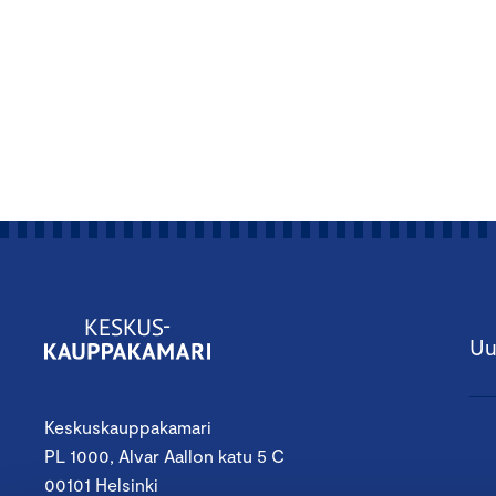
Uu
Keskuskauppakamari
PL 1000, Alvar Aallon katu 5 C
00101 Helsinki