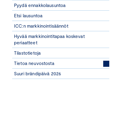
Pyydä ennakkolausuntoa
Etsi lausuntoa
ICC:n markkinointisäännöt
Hyvää markkinointitapaa koskevat
periaatteet
Tilastotietoja
Tietoa neuvostosta
Suuri brändipäivä 2026