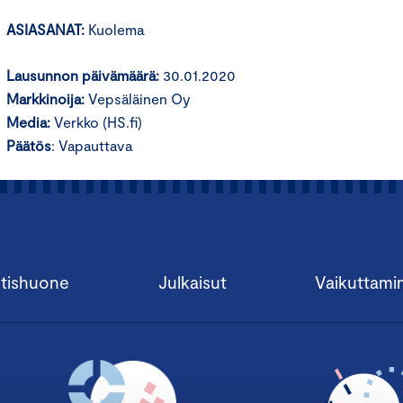
ASIASANAT:
Kuolema
Lausunnon päivämäärä:
30.01.2020
Markkinoija:
Vepsäläinen Oy
Media:
Verkko (HS.fi)
Päätös
: Vapauttava
tishuone
Julkaisut
Vaikuttami