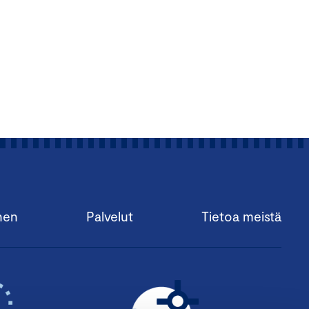
nen
Palvelut
Tietoa meistä