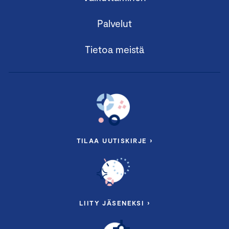
Palvelut
Tietoa meistä
TILAA UUTISKIRJE ›
LIITY JÄSENEKSI ›