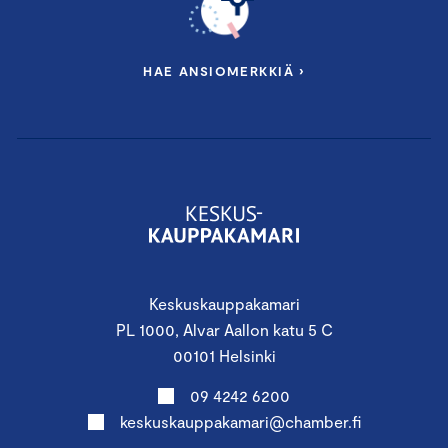
HAE ANSIOMERKKIÄ ›
Keskuskauppakamari
PL 1000, Alvar Aallon katu 5 C
00101 Helsinki
09 4242 6200
keskuskauppakamari@chamber.fi