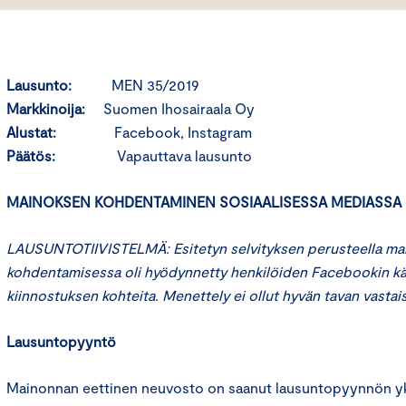
Lausunto:
MEN 35/2019
Markkinoija:
Suomen Ihosairaala Oy
Alustat:
Facebook, Instagram
Päätös:
Vapauttava lausunto
MAINOKSEN KOHDENTAMINEN SOSIAALISESSA MEDIASSA
LAUSUNTOTIIVISTELMÄ: Esitetyn selvityksen perusteella ma
kohdentamisessa oli hyödynnetty henkilöiden Facebookin kä
kiinnostuksen kohteita. Menettely ei ollut hyvän tavan vastais
Lausuntopyyntö
Mainonnan eettinen neuvosto on saanut lausuntopyynnön yks