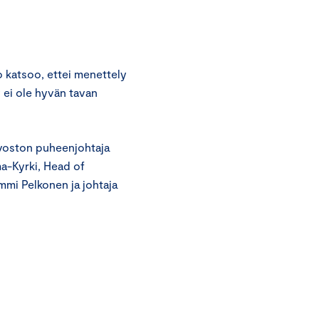
 katsoo, ettei menettely
 ei ole hyvän tavan
uvoston puheenjohtaja
ma-Kyrki, Head of
mmi Pelkonen ja johtaja