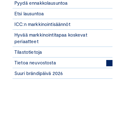
Pyydä ennakkolausuntoa
Etsi lausuntoa
ICC:n markkinointisäännöt
Hyvää markkinointitapaa koskevat
periaatteet
Tilastotietoja
Tietoa neuvostosta
Suuri brändipäivä 2026