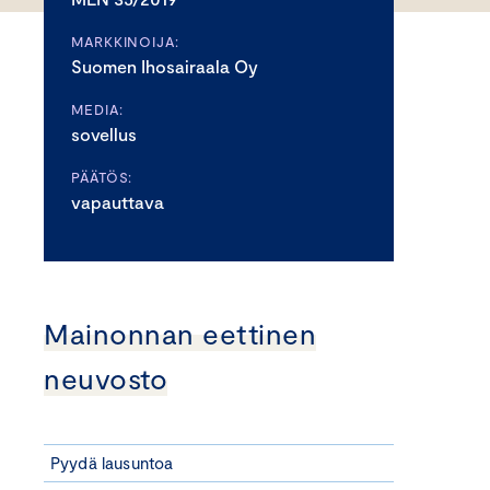
MARKKINOIJA:
Suomen Ihosairaala Oy
MEDIA:
sovellus
PÄÄTÖS:
vapauttava
Mainonnan eettinen
neuvosto
Pyydä lausuntoa