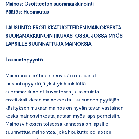
Mainos: Osoitteeton suoramarkkinointi
Päätös:
Huomautus
LAUSUNTO EROTIIKKATUOTTEIDEN MAINOKSESTA
SUORAMARKKINOINTIKUVASTOSSA, JOSSA MYÖS
LAPSILLE SUUNNATTUJA MAINOKSIA
Lausuntopyyntö
Mainonnan eettinen neuvosto on saanut
lausuntopyyntöjä yksityishenkilöltä
suoramarkkinointikuvastossa julkaistuista
erotiikkaliikkeen mainoksesta. Lausunnon pyytäjän
käsityksen mukaan mainos on hyvän tavan vastainen,
koska mainosvihkosta jaetaan myös lapsiperheisiin.
Mainosvihkosen toisessa kannessa on lapsille
suunnattua mainontaa, joka houkuttelee lapsen