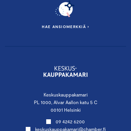
HAE ANSIOMERKKIÄ ›
Keskuskauppakamari
PL 1000, Alvar Aallon katu 5 C
00101 Helsinki
09 4242 6200
keskuskauppakamari@chamber.fi