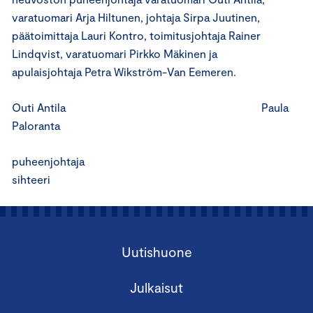
varatuomari Arja Hiltunen, johtaja Sirpa Juutinen,
päätoimittaja Lauri Kontro, toimitusjohtaja Rainer
Lindqvist, varatuomari Pirkko Mäkinen ja
apulaisjohtaja Petra Wikström-Van Eemeren.
Outi Antila Paula
Paloranta
puheenjohtaja
sihteeri
Uutishuone
Julkaisut