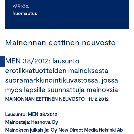
PÄÄTÖS:
huomautus
Mainonnan eettinen neuvosto
MEN 38/2012: lausunto
erotiikkatuotteiden mainoksesta
suoramarkkinointikuvastossa, jossa
myös lapsille suunnattuja mainoksia
MAINONNAN EETTINEN NEUVOSTO 11.12.2012
Lausunto: MEN 38/2012
Mainostaja: Hesnova Oy
Mainoksen julkaisija: Oy New Direct Media Helsinki Ab