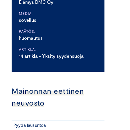
Elämys DMC Oy
MEDIA:
sovellus
PÄÄTÖS:
huomautus
ARTIKLA:
14 artikla - Yksityisyydensuoja
Mainonnan eettinen
neuvosto
Pyydä lausuntoa