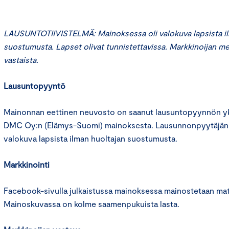
LAUSUNTOTIIVISTELMÄ: Mainoksessa oli valokuva lapsista il
suostumusta. Lapset olivat tunnistettavissa. Markkinoijan me
vastaista.
Lausuntopyyntö
Mainonnan eettinen neuvosto on saanut lausuntopyynnön yks
DMC Oy:n (Elämys-Suomi) mainoksesta. Lausunnonpyytäjän
valokuva lapsista ilman huoltajan suostumusta.
Markkinointi
Facebook-sivulla julkaistussa mainoksessa mainostetaan matk
Mainoskuvassa on kolme saamenpukuista lasta.