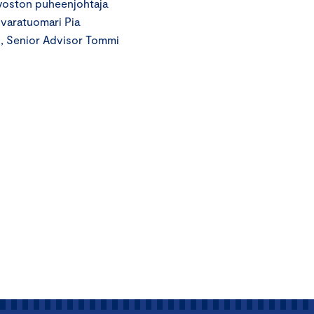
uvoston puheenjohtaja
varatuomari Pia
s, Senior Advisor Tommi