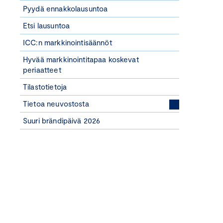
Pyydä ennakkolausuntoa
Etsi lausuntoa
ICC:n markkinointisäännöt
Hyvää markkinointitapaa koskevat
periaatteet
Tilastotietoja
Tietoa neuvostosta
Suuri brändipäivä 2026