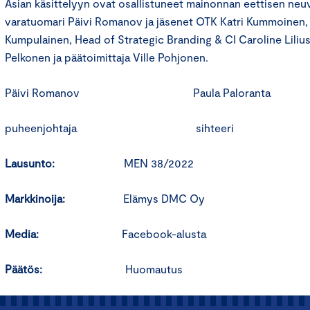
Asian käsittelyyn ovat osallistuneet mainonnan eettisen ne
varatuomari Päivi Romanov ja jäsenet OTK Katri Kummoinen, 
Kumpulainen, Head of Strategic Branding & CI Caroline Liliu
Pelkonen ja päätoimittaja Ville Pohjonen.
Päivi Romanov Paula Paloranta
puheenjohtaja sihteeri
Lausunto:
MEN 38/2022
Markkinoija:
Elämys DMC Oy
Media:
Facebook-alusta
Päätös:
Huomautus