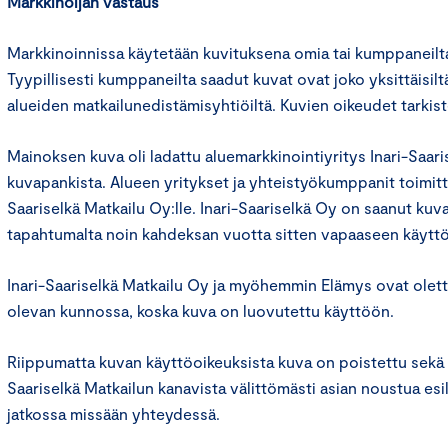
Markkinoijan vastaus
Markkinoinnissa käytetään kuvituksena omia tai kumppaneilta
Tyypillisesti kumppaneilta saadut kuvat ovat joko yksittäisiltä 
alueiden matkailunedistämisyhtiöiltä. Kuvien oikeudet tarkis
Mainoksen kuva oli ladattu aluemarkkinointiyritys Inari-Saari
kuvapankista. Alueen yritykset ja yhteistyökumppanit toimitta
Saariselkä Matkailu Oy:lle. Inari-Saariselkä Oy on saanut kuva
tapahtumalta noin kahdeksan vuotta sitten vapaaseen käytt
Inari-Saariselkä Matkailu Oy ja myöhemmin Elämys ovat olet
olevan kunnossa, koska kuva on luovutettu käyttöön.
Riippumatta kuvan käyttöoikeuksista kuva on poistettu sekä 
Saariselkä Matkailun kanavista välittömästi asian noustua esil
jatkossa missään yhteydessä.