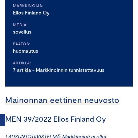
MARKKINOIJA:
Ellos Finland Oy
MEDIA:
sovellus
PÄÄTÖS:
huomautus
ARTIKLA:
7 artikla - Markkinoinnin tunnistettavuus
Mainonnan eettinen neuvosto
MEN 39/2022 Ellos Finland Oy
LAUSUNTOTIIVISTELMÄ: Markkinointi ei ollut