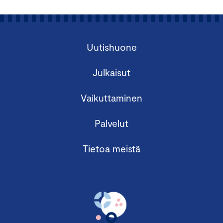
Uutishuone
Julkaisut
Vaikuttaminen
Palvelut
Tietoa meistä