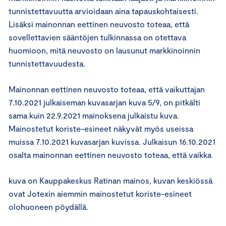
tunnistettavuutta arvioidaan aina tapauskohtaisesti.
Lisäksi mainonnan eettinen neuvosto toteaa, että
sovellettavien sääntöjen tulkinnassa on otettava
huomioon, mitä neuvosto on lausunut markkinoinnin
tunnistettavuudesta.
Mainonnan eettinen neuvosto toteaa, että vaikuttajan
7.10.2021 julkaiseman kuvasarjan kuva 5/9, on pitkälti
sama kuin 22.9.2021 mainoksena julkaistu kuva.
Mainostetut koriste-esineet näkyvät myös useissa
muissa 7.10.2021 kuvasarjan kuvissa. Julkaisun 16.10.2021
osalta mainonnan eettinen neuvosto toteaa, että vaikka
kuva on Kauppakeskus Ratinan mainos, kuvan keskiössä
ovat Jotexin aiemmin mainostetut koriste-esineet
olohuoneen pöydällä.