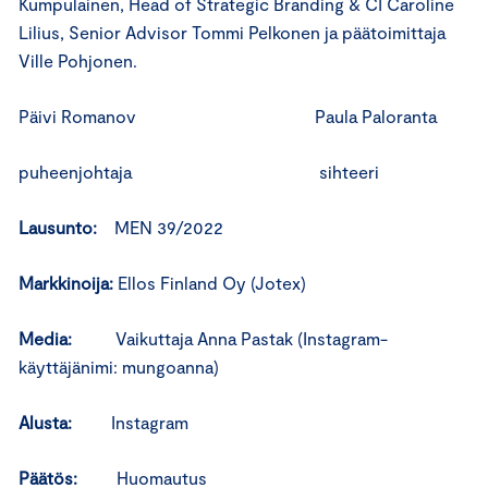
Kumpulainen, Head of Strategic Branding & CI Caroline
Lilius, Senior Advisor Tommi Pelkonen ja päätoimittaja
Ville Pohjonen.
Päivi Romanov Paula Paloranta
puheenjohtaja sihteeri
Lausunto:
MEN 39/2022
Markkinoija:
Ellos Finland Oy (Jotex)
Media:
Vaikuttaja Anna Pastak (Instagram-
käyttäjänimi: mungoanna)
Alusta:
Instagram
Päätös:
Huomautus