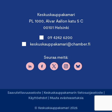
Keskuskauppakamari
PL 1000, Alvar Aallon katu 5 C
00101 Helsinki
09 4242 6200
keskuskauppakamari@chamber.fi
Seuraa meitä:
Saavutettavuusseloste
|
Keskuskauppakamarin tietosuojaseloste
|
Käyttöehdot
|
Muuta evästeasetuksia
© Keskuskauppakamari 2026