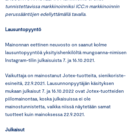
tunnistettavissa markkinoinniksi ICC:n markkinoinnin
perussääntöjen edellyttämällä tavalla.
Lausuntopyyntö
Mainonnan eettinen neuvosto on saanut kolme
lausuntopyyntöä yksityishenkilöltä mungoanna-nimisen
Instagram-tilin julkaisuista 7. ja 16.10.2021.
Vaikuttaja on mainostanut Jotex-tuotteita, sienikoriste-
esineitä, 22.9.2021. Lausunnonpyytäjän käsityksen
mukaan julkaisut 7. ja 16.10.2022 ovat Jotex-tuotteiden
piilomainontaa, koska julkaisuissa ei ole
mainostunnistetta, vaikka niissä näytetään samat
tuotteet kuin mainoksessa 22.9.2021.
Julkaisut