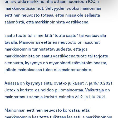
on arvioida markkinointia ottaen huomioon ICC:n
markkinointisäännöt. Selvyyden vuoksi mainonnan
eettinen neuvosto toteaa, ettei niissä ole sellaista
säännöstä, että markkinoinnista vastikkeena
saatu tuote tulisi merkitä "tuote saatu” tai vastaavalla
tavalla. Mainonnan eettinen neuvosto on lausunut
markkinoinnin tunnistettavuudesta, että jos
markkinoinnista on saatu vastikkeena tuote tai tarjottu
alennusta, kysymys on myynninedistämistoiminnasta,
jolloin mainoksessa tulee olla mainostunniste.
Asiassa on kysymys siitä, ovatko julkaisut 7. ja 16.10.2021
Jotexin koriste-esineiden piilomainontaa. Vaikuttaja on
mainostanut samoja koriste-esineita 22.9. ja 1.10.2021.
Mainonnan eettinen neuvosto korostaa, että
markkinoinnin käsitettä tulkitaan laajasti ja markkinoinnin