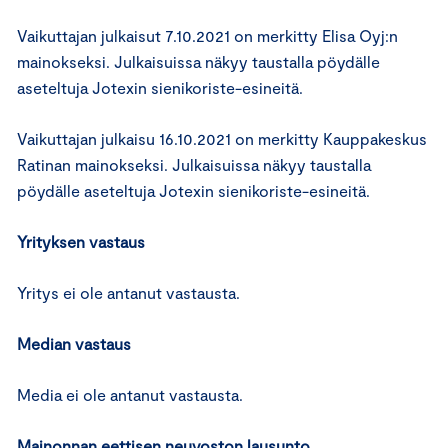
Vaikuttajan julkaisut 7.10.2021 on merkitty Elisa Oyj:n
mainokseksi. Julkaisuissa näkyy taustalla pöydälle
aseteltuja Jotexin sienikoriste-esineitä.
Vaikuttajan julkaisu 16.10.2021 on merkitty Kauppakeskus
Ratinan mainokseksi. Julkaisuissa näkyy taustalla
pöydälle aseteltuja Jotexin sienikoriste-esineitä.
Yrityksen vastaus
Yritys ei ole antanut vastausta.
Median vastaus
Media ei ole antanut vastausta.
Mainonnan eettisen neuvoston lausunto