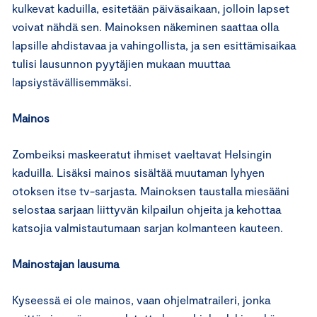
kulkevat kaduilla, esitetään päiväsaikaan, jolloin lapset
voivat nähdä sen. Mainoksen näkeminen saattaa olla
lapsille ahdistavaa ja vahingollista, ja sen esittämisaikaa
tulisi lausunnon pyytäjien mukaan muuttaa
lapsiystävällisemmäksi.
Mainos
Zombeiksi maskeeratut ihmiset vaeltavat Helsingin
kaduilla. Lisäksi mainos sisältää muutaman lyhyen
otoksen itse tv-sarjasta. Mainoksen taustalla miesääni
selostaa sarjaan liittyvän kilpailun ohjeita ja kehottaa
katsojia valmistautumaan sarjan kolmanteen kauteen.
Mainostajan lausuma
Kyseessä ei ole mainos, vaan ohjelmatraileri, jonka