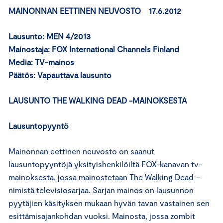
MAINONNAN EETTINEN NEUVOSTO 17.6.2012
Lausunto: MEN 4/2013
Mainostaja: FOX International Channels Finland
Media: TV-mainos
Päätös:
Vapauttava lausunto
LAUSUNTO THE WALKING DEAD -MAINOKSESTA
Lausuntopyyntö
Mainonnan eettinen neuvosto on saanut
lausuntopyyntöjä yksityishenkilöiltä FOX-kanavan tv-
mainoksesta, jossa mainostetaan The Walking Dead –
nimistä televisiosarjaa. Sarjan mainos on lausunnon
pyytäjien käsityksen mukaan hyvän tavan vastainen sen
esittämisajankohdan vuoksi. Mainosta, jossa zombit