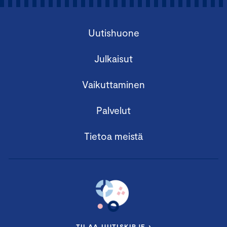
Uutishuone
Julkaisut
Vaikuttaminen
Palvelut
Tietoa meistä
TILAA UUTISKIRJE ›