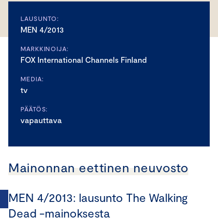
LAUSUNTO:
MEN 4/2013
MARKKINOIJA:
FOX International Channels Finland
MEDIA:
tv
PÄÄTÖS:
vapauttava
Mainonnan eettinen neuvosto
MEN 4/2013: lausunto The Walking
Dead -mainoksesta