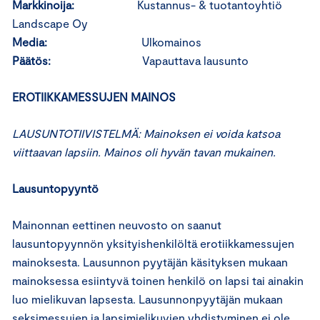
Markkinoija:
Kustannus- & tuotantoyhtiö
Landscape Oy
Media:
Ulkomainos
Päätös:
Vapauttava lausunto
EROTIIKKAMESSUJEN MAINOS
LAUSUNTOTIIVISTELMÄ:
Mainoksen ei voida katsoa
viittaavan lapsiin. Mainos oli hyvän tavan mukainen.
Lausuntopyyntö
Mainonnan eettinen neuvosto on saanut
lausuntopyynnön yksityishenkilöltä erotiikkamessujen
mainoksesta. Lausunnon pyytäjän käsityksen mukaan
mainoksessa esiintyvä toinen henkilö on lapsi tai ainakin
luo mielikuvan lapsesta. Lausunnonpyytäjän mukaan
seksimessujen ja lapsimielikuvien yhdistyminen ei ole