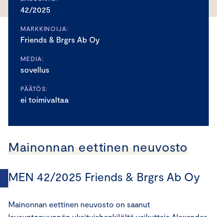
42/2025
MARKKINOIJA:
Friends & Brgrs Ab Oy
MEDIA:
sovellus
PÄÄTÖS:
ei toimivaltaa
Mainonnan eettinen neuvosto
MEN 42/2025 Friends & Brgrs Ab Oy
Mainonnan eettinen neuvosto on saanut
lausuntopyynnön yksityishenkilöltä vaikuttaja Alexander