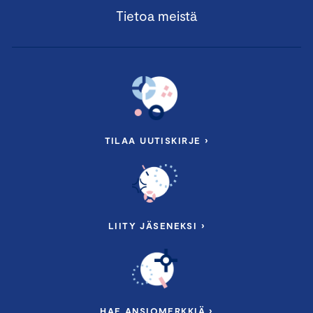
Tietoa meistä
TILAA UUTISKIRJE ›
LIITY JÄSENEKSI ›
HAE ANSIOMERKKIÄ ›