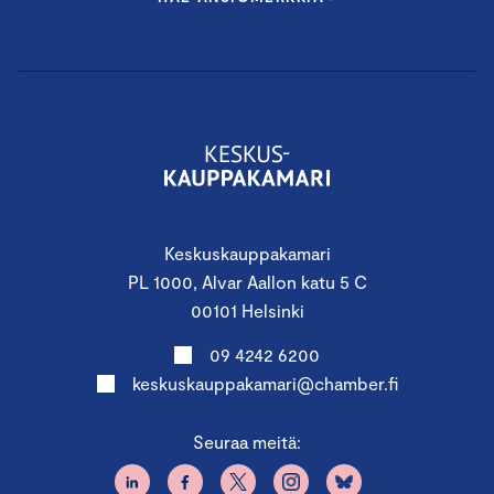
Keskuskauppakamari
PL 1000, Alvar Aallon katu 5 C
00101 Helsinki
09 4242 6200
keskuskauppakamari@chamber.fi
Seuraa meitä: