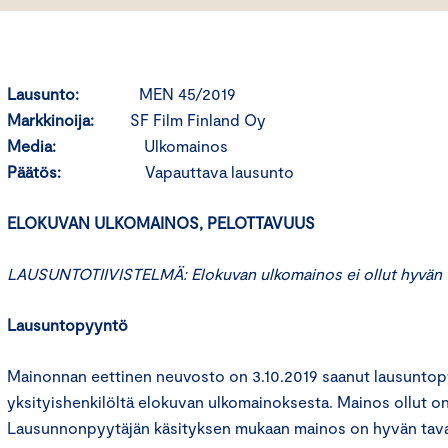
Lausunto:
MEN 45/2019
Markkinoija:
SF Film Finland Oy
Media:
Ulkomainos
Päätös:
Vapauttava lausunto
ELOKUVAN ULKOMAINOS, PELOTTAVUUS
LAUSUNTOTIIVISTELMÄ: Elokuvan ulkomainos ei ollut hyvän t
Lausuntopyyntö
Mainonnan eettinen neuvosto on 3.10.2019 saanut lausunto
yksityishenkilöltä elokuvan ulkomainoksesta. Mainos ollut on 
Lausunnonpyytäjän käsityksen mukaan mainos on hyvän tava