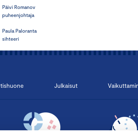
Päivi Romanov
puheenjohtaja
Paula Paloranta
sihteeri
tishuone
Julkaisut
Vaikuttami