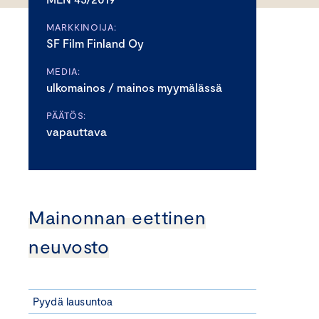
MARKKINOIJA:
SF Film Finland Oy
MEDIA:
ulkomainos / mainos myymälässä
PÄÄTÖS:
vapauttava
Mainonnan eettinen
neuvosto
Pyydä lausuntoa