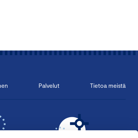
nen
Palvelut
Tietoa meistä