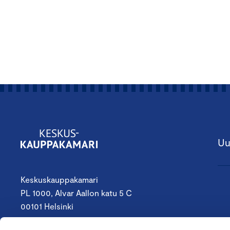
Uu
Keskuskauppakamari
PL 1000, Alvar Aallon katu 5 C
00101 Helsinki
09 4242 6200