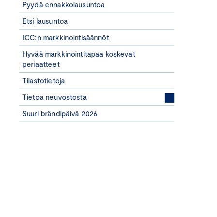
Pyydä ennakkolausuntoa
Etsi lausuntoa
ICC:n markkinointisäännöt
Hyvää markkinointitapaa koskevat
periaatteet
Tilastotietoja
Tietoa neuvostosta
Suuri brändipäivä 2026