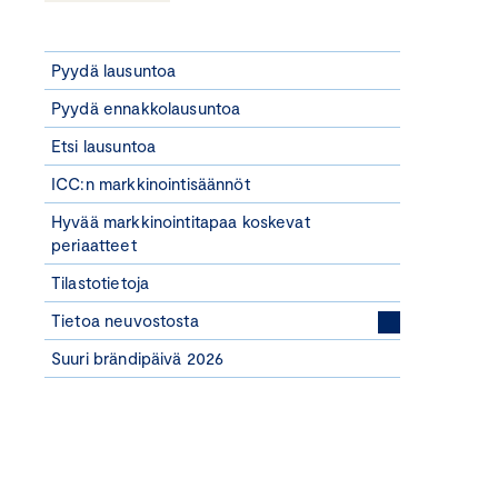
Pyydä lausuntoa
Pyydä ennakkolausuntoa
Etsi lausuntoa
ICC:n markkinointisäännöt
Hyvää markkinointitapaa koskevat
periaatteet
Tilastotietoja
Tietoa neuvostosta
Suuri brändipäivä 2026