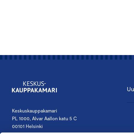
Uu
Keskuskauppakamari
PL 1000, Alvar Aallon katu 5 C
00101 Helsinki