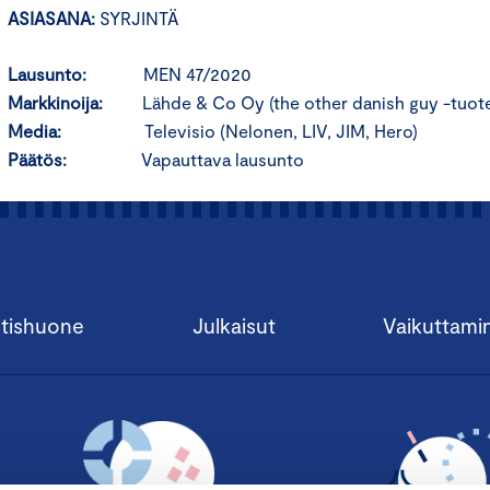
ASIASANA:
SYRJINTÄ
Lausunto:
MEN 47/2020
Markkinoija:
Lähde & Co Oy (the other danish guy -tuot
Media:
Televisio (Nelonen, LIV, JIM, Hero)
Päätös:
Vapauttava lausunto
tishuone
Julkaisut
Vaikuttami