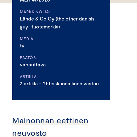
MARKKINOIJA:
Lähde & Co Oy (the other danish
guy -tuotemerkki)
MEDIA:
tv
PÄÄTÖS:
vapauttava
ARTIKLA:
2 artikla - Yhteiskunnallinen vastuu
Mainonnan eettinen
neuvosto