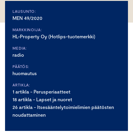
LAUSUNTO:
MEN 49/2020
MARKKINOIJA:
HL-Property Oy (Hotlips-tuotemerkki)
MEDIA:
radio
PÄÄTÖS:
huomautus
ARTIKLA:
1 artikla - Perusperiaatteet
18 artikla - Lapset ja nuoret
26 artikla - Itsesääntelytoimielimien päätösten
noudattaminen