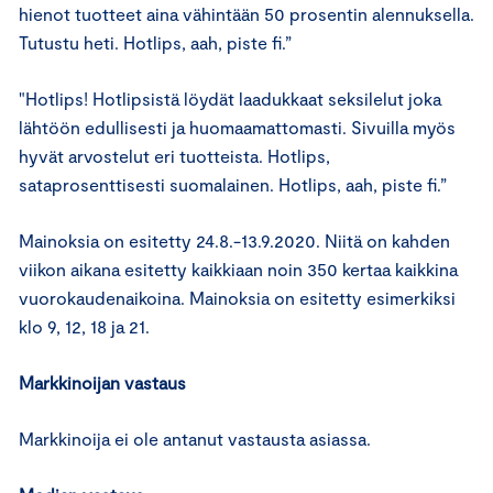
hienot tuotteet aina vähintään 50 prosentin alennuksella.
Tutustu heti. Hotlips, aah, piste fi.”
"Hotlips! Hotlipsistä löydät laadukkaat seksilelut joka
lähtöön edullisesti ja huomaamattomasti. Sivuilla myös
hyvät arvostelut eri tuotteista. Hotlips,
sataprosenttisesti suomalainen. Hotlips, aah, piste fi.”
Mainoksia on esitetty 24.8.-13.9.2020. Niitä on kahden
viikon aikana esitetty kaikkiaan noin 350 kertaa kaikkina
vuorokaudenaikoina. Mainoksia on esitetty esimerkiksi
klo 9, 12, 18 ja 21.
Markkinoijan vastaus
Markkinoija ei ole antanut vastausta asiassa.