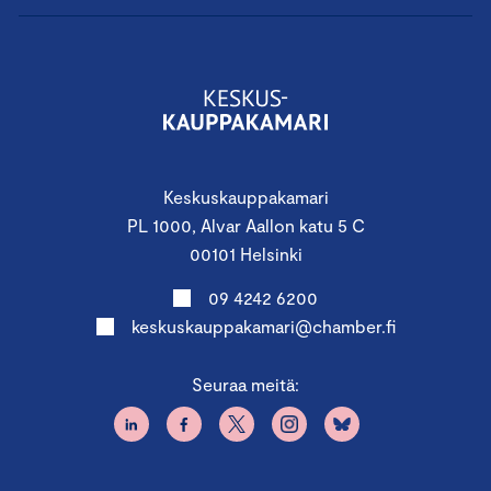
Keskuskauppakamari
PL 1000, Alvar Aallon katu 5 C
00101 Helsinki
09 4242 6200
keskuskauppakamari@chamber.fi
Seuraa meitä: