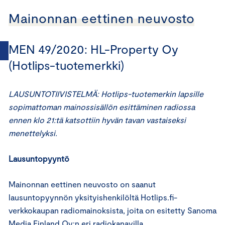
Mainonnan eettinen neuvosto
MEN 49/2020: HL-Property Oy
(Hotlips-tuotemerkki)
LAUSUNTOTIIVISTELMÄ: Hotlips-tuotemerkin lapsille
sopimattoman mainossisällön esittäminen radiossa
ennen klo 21:tä katsottiin hyvän tavan vastaiseksi
menettelyksi.
Lausuntopyyntö
Mainonnan eettinen neuvosto on saanut
lausuntopyynnön yksityishenkilöltä Hotlips.fi-
verkkokaupan radiomainoksista, joita on esitetty Sanoma
Media Finland Oy:n eri radiokanavilla.