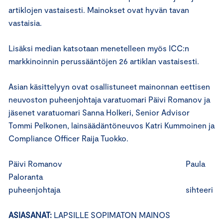
artiklojen vastaisesti. Mainokset ovat hyvän tavan
vastaisia.
Lisäksi median katsotaan menetelleen myös ICC:n
markkinoinnin perussääntöjen 26 artiklan vastaisesti.
Asian käsittelyyn ovat osallistuneet mainonnan eettisen
neuvoston puheenjohtaja varatuomari Päivi Romanov ja
jäsenet varatuomari Sanna Holkeri, Senior Advisor
Tommi Pelkonen, lainsäädäntöneuvos Katri Kummoinen ja
Compliance Officer Raija Tuokko.
Päivi Romanov Paula
Paloranta
puheenjohtaja sihteeri
ASIASANAT:
LAPSILLE SOPIMATON MAINOS