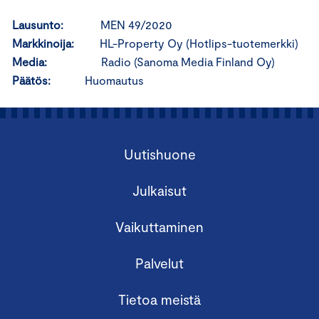
Lausunto:
MEN 49/2020
Markkinoija:
HL-Property Oy (Hotlips-tuotemerkki)
Media:
Radio (Sanoma Media Finland Oy)
Päätös:
Huomautus
Uutishuone
Julkaisut
Vaikuttaminen
Palvelut
Tietoa meistä