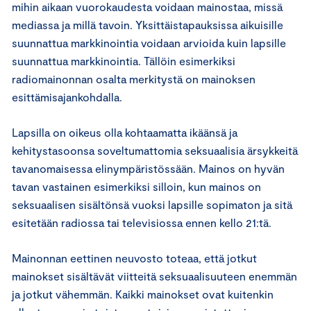
mihin aikaan vuorokaudesta voidaan mainostaa, missä
mediassa ja millä tavoin. Yksittäistapauksissa aikuisille
suunnattua markkinointia voidaan arvioida kuin lapsille
suunnattua markkinointia. Tällöin esimerkiksi
radiomainonnan osalta merkitystä on mainoksen
esittämisajankohdalla.
Lapsilla on oikeus olla kohtaamatta ikäänsä ja
kehitystasoonsa soveltumattomia seksuaalisia ärsykkeitä
tavanomaisessa elinympäristössään. Mainos on hyvän
tavan vastainen esimerkiksi silloin, kun mainos on
seksuaalisen sisältönsä vuoksi lapsille sopimaton ja sitä
esitetään radiossa tai televisiossa ennen kello 21:tä.
Mainonnan eettinen neuvosto toteaa, että jotkut
mainokset sisältävät viitteitä seksuaalisuuteen enemmän
ja jotkut vähemmän. Kaikki mainokset ovat kuitenkin