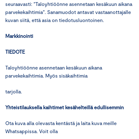
seuraavasti: ”Taloyhtiöönne asennetaan kesäkuun aikana
parvekekaihtimia”. Sanamuodot antavat vastaanottajalle
kuvan siitä, että asia on tiedotusluontoinen.
Markkinointi
TIEDOTE
Taloyhtiöönne asennetaan kesäkuun aikana
parvekekaihtimia. Myös sisäkaihtimia
tarjolla.
Yhteistilauksella kaihtimet kesähelteillä edullisemmin
Ota kuva alla olevasta kentästä ja laita kuva meille
Whatsappissa. Voit olla