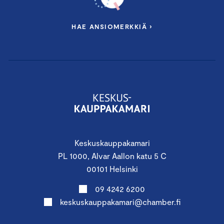
HAE ANSIOMERKKIÄ ›
Keskuskauppakamari
PL 1000, Alvar Aallon katu 5 C
00101 Helsinki
09 4242 6200
keskuskauppakamari@chamber.fi