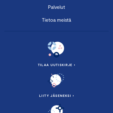
Palvelut
Tietoa meistä
TILAA UUTISKIRJE ›
LIITY JÄSENEKSI ›