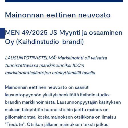
Mainonnan eettinen neuvosto
MEN 49/2025 JS Myynti ja osaaminen
Oy (Kaihdinstudio-brändi)
LAUSUNTOTIIVISTELMÄ: Markkinointi oli vaivatta
tunnistettavissa markkinoinniksi ICC:n
markkinointisääntöjen edellyttämällä tavalla.
Mainonnan eettinen neuvosto on saanut
lausuntopyynnön yksityishenkilöltä Kaihdinstudio-
brändin markkinoinnista. Lausunnonpyytäjän käsityksen
mukaan taloyhtiön huoneistoihin jaettu mainos on
piilomainontaa, koska mainoksen otsikkona on ilmaisu
”Tiedote”. Otsikon jälkeen mainoksen teksti jatkuu