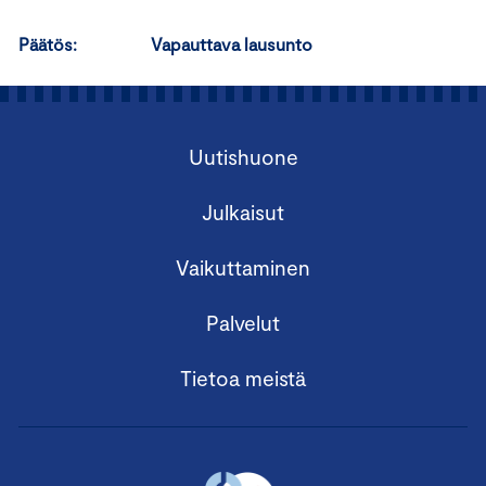
Päätös: Vapauttava lausunto
Uutishuone
Julkaisut
Vaikuttaminen
Palvelut
Tietoa meistä