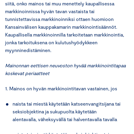
siitä, onko mainos tai muu menettely kaupallisessa
markkinoinnissa hyvän tavan vastaista tai
tunnistettavissa markkinoinniksi ottaen huomioon
Kansainvälisen kauppakamarin markkinointisäännöt.
Kaupallisella markkinoinnilla tarkoitetaan markkinointia,
jonka tarkoituksena on kulutushyödykkeen
myynninedistäminen.
Mainonnan eettisen neuvoston hyvää markkinointitapaa
koskevat periaatteet
1. Mainos on hyvän markkinointitavan vastainen, jos
naista tai miestä käytetään katseenvangitsijana tai
seksiobjektina ja sukupuolta käytetään
alentavalla, väheksyvällä tai halventavalla tavalla