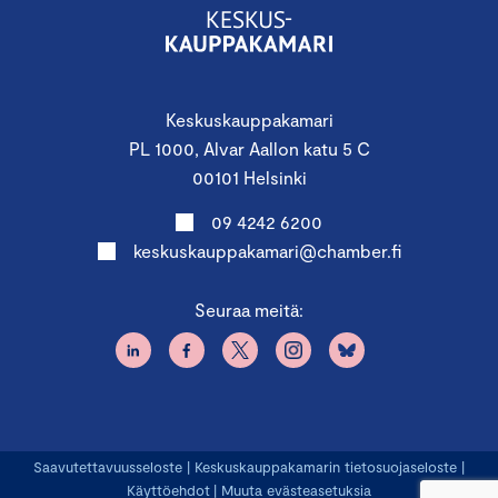
Keskuskauppakamari
PL 1000, Alvar Aallon katu 5 C
00101 Helsinki
09 4242 6200
keskuskauppakamari@chamber.fi
Seuraa meitä:
Saavutettavuusseloste
|
Keskuskauppakamarin tietosuojaseloste
|
Käyttöehdot
|
Muuta evästeasetuksia