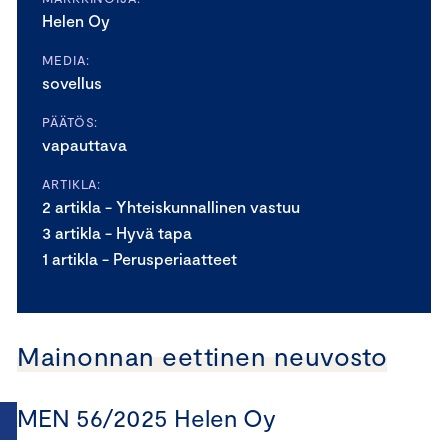
Helen Oy
MEDIA:
sovellus
PÄÄTÖS:
vapauttava
ARTIKLA:
2 artikla - Yhteiskunnallinen vastuu
3 artikla - Hyvä tapa
1 artikla - Perusperiaatteet
Mainonnan eettinen neuvosto
MEN 56/2025 Helen Oy