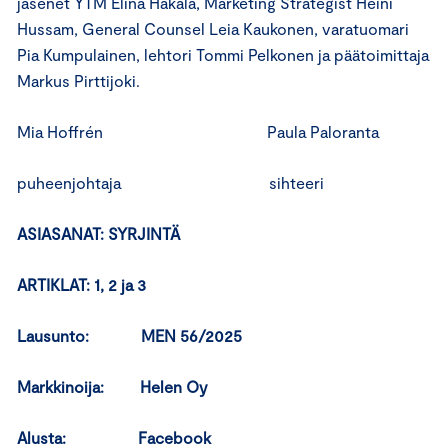
jäsenet YTM Elina Hakala, Marketing Strategist Heini
Hussam, General Counsel Leia Kaukonen, varatuomari
Pia Kumpulainen, lehtori Tommi Pelkonen ja päätoimittaja
Markus Pirttijoki.
Mia Hoffrén Paula Paloranta
puheenjohtaja sihteeri
ASIASANAT: SYRJINTÄ
ARTIKLAT: 1, 2 ja 3
Lausunto: MEN 56/2025
Markkinoija: Helen Oy
Alusta: Facebook