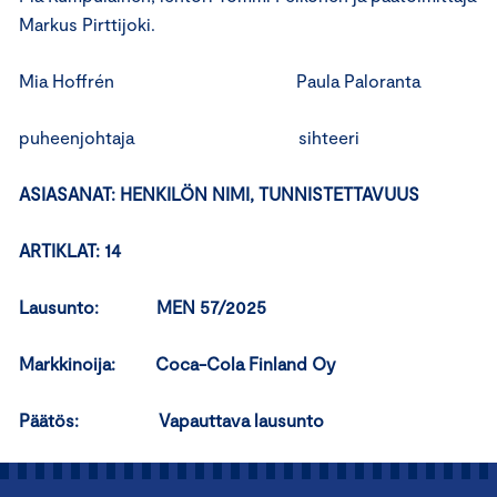
Markus Pirttijoki.
Mia Hoffrén Paula Paloranta
puheenjohtaja sihteeri
ASIASANAT: HENKILÖN NIMI, TUNNISTETTAVUUS
ARTIKLAT: 14
Lausunto: MEN 57/2025
Markkinoija: Coca-Cola Finland Oy
Päätös: Vapauttava lausunto