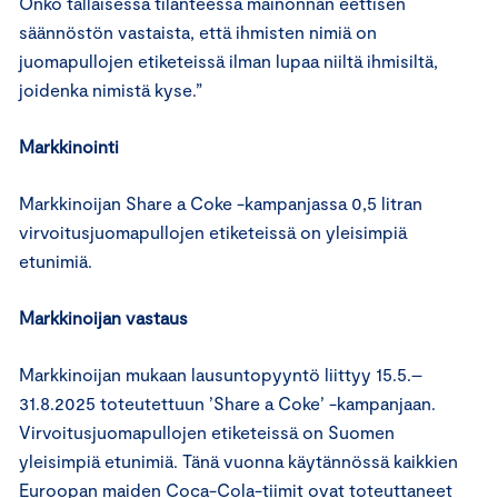
Onko tällaisessa tilanteessa mainonnan eettisen
säännöstön vastaista, että ihmisten nimiä on
juomapullojen etiketeissä ilman lupaa niiltä ihmisiltä,
joidenka nimistä kyse.”
Markkinointi
Markkinoijan Share a Coke -kampanjassa 0,5 litran
virvoitusjuomapullojen etiketeissä on yleisimpiä
etunimiä.
Markkinoijan vastaus
Markkinoijan mukaan lausuntopyyntö liittyy 15.5.–
31.8.2025 toteutettuun ’Share a Coke’ -kampanjaan.
Virvoitusjuomapullojen etiketeissä on Suomen
yleisimpiä etunimiä. Tänä vuonna käytännössä kaikkien
Euroopan maiden Coca-Cola-tiimit ovat toteuttaneet