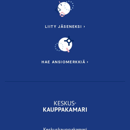
LIITY JÄSENEKSI ›
HAE ANSIOMERKKIÄ ›
Keskuskauppakamari