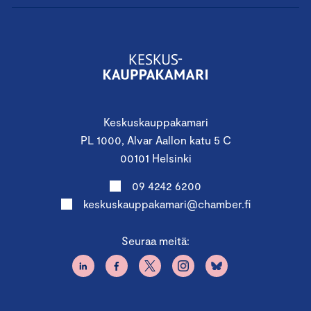
Keskuskauppakamari
PL 1000, Alvar Aallon katu 5 C
00101 Helsinki
09 4242 6200
keskuskauppakamari@chamber.fi
Seuraa meitä: