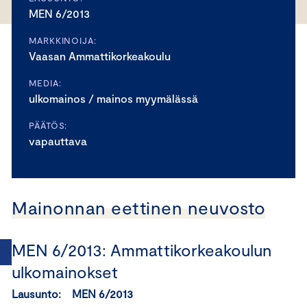
MEN 6/2013
MARKKINOIJA:
Vaasan Ammattikorkeakoulu
MEDIA:
ulkomainos / mainos myymälässä
PÄÄTÖS:
vapauttava
Mainonnan eettinen neuvosto
MEN 6/2013: Ammattikorkeakoulun
ulkomainokset
Lausunto: MEN 6/2013