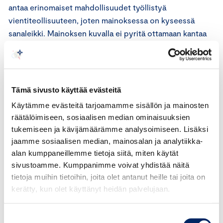
antaa erinomaiset mahdollisuudet työllistyä
vientiteollisuuteen, joten mainoksessa on kyseessä
sanaleikki. Mainoksen kuvalla ei pyritä ottamaan kantaa
sukupuoleen. Kuvan auto on sähköauto, ja tarkoituksena
on korostaa, että myös naiset työllistyvät hyvin
energiateknologiayrityksissä. Kaunis naisen herättää
tutkitusti huomiota mainonnassa; kuvan naisen vaatetus
Tämä sivusto käyttää evästeitä
ei eroa mitenkään esimerkiksi naistenlehtien
Käytämme evästeitä tarjoamamme sisällön ja mainosten
kansikuvissa esiintyvien vaatetuksesta.
räätälöimiseen, sosiaalisen median ominaisuuksien
tukemiseen ja kävijämäärämme analysoimiseen. Lisäksi
Mainos 2: Tilastojen mukaan Vaasan
jaamme sosiaalisen median, mainosalan ja analytiikka-
ammattikorkeakoulun opiskelijat työllistyvät
alan kumppaneillemme tietoja siitä, miten käytät
valmistuttuaan erinomaisesti. Esimerkiksi vuonna 2009
sivustoamme. Kumppanimme voivat yhdistää näitä
Vaasan ammattikorkeakoulu oli Suomen 25
tietoja muihin tietoihin, joita olet antanut heille tai joita on
ammattikorkeakoulun työllistymistilastoissa sijalla 2;
kerätty, kun olet käyttänyt heidän palvelujaan.
Vaasan ammattikorkeakoulusta valmistuneista 97,3 % ei
ollut työttömänä.
Suostumuksen