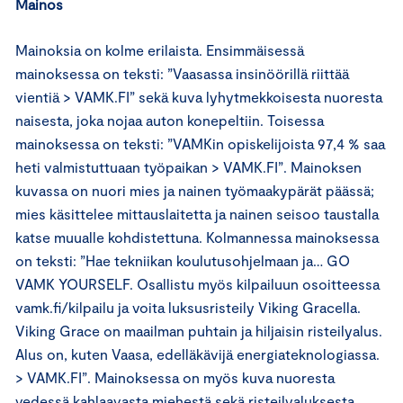
Mainos
Mainoksia on kolme erilaista. Ensimmäisessä
mainoksessa on teksti: ”Vaasassa insinöörillä riittää
vientiä > VAMK.FI” sekä kuva lyhytmekkoisesta nuoresta
naisesta, joka nojaa auton konepeltiin. Toisessa
mainoksessa on teksti: ”VAMKin opiskelijoista 97,4 % saa
heti valmistuttuaan työpaikan > VAMK.FI”. Mainoksen
kuvassa on nuori mies ja nainen työmaakypärät päässä;
mies käsittelee mittauslaitetta ja nainen seisoo taustalla
katse muualle kohdistettuna. Kolmannessa mainoksessa
on teksti: ”Hae tekniikan koulutusohjelmaan ja… GO
VAMK YOURSELF. Osallistu myös kilpailuun osoitteessa
vamk.fi/kilpailu ja voita luksusristeily Viking Gracella.
Viking Grace on maailman puhtain ja hiljaisin risteilyalus.
Alus on, kuten Vaasa, edelläkävijä energiateknologiassa.
> VAMK.FI”. Mainoksessa on myös kuva nuoresta
vedessä kahlaavasta miehestä sekä risteilyaluksesta.