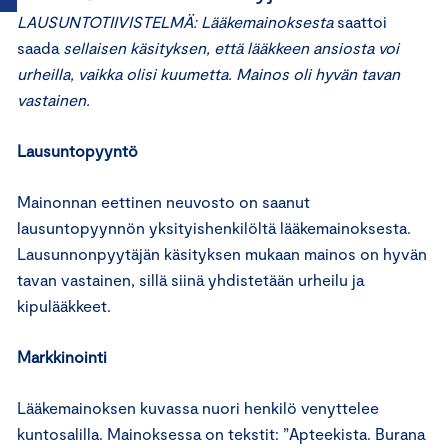
LAUSUNTOTIIVISTELMÄ: Lääkemainoksesta
saattoi
saada
sellaisen käsityksen, että lääkkeen ansiosta voi
urheilla, vaikka olisi kuumetta. Mainos oli hyvän tavan
vastainen.
Lausuntopyyntö
Mainonnan eettinen neuvosto on saanut
lausuntopyynnön yksityishenkilöltä lääkemainoksesta.
Lausunnonpyytäjän käsityksen mukaan mainos on hyvän
tavan vastainen, sillä siinä yhdistetään urheilu ja
kipulääkkeet.
Markkinointi
Lääkemainoksen kuvassa nuori henkilö venyttelee
kuntosalilla. Mainoksessa on tekstit: ”Apteekista. Burana