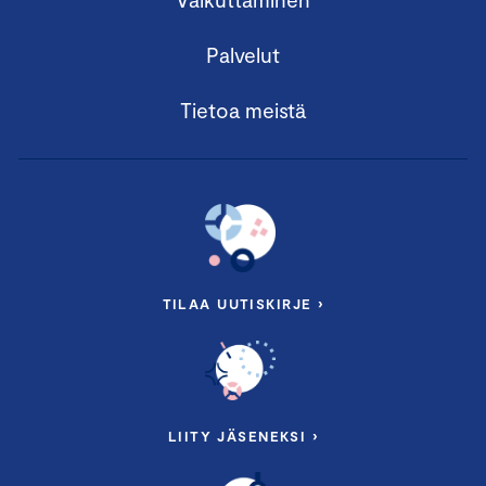
Palvelut
Tietoa meistä
TILAA UUTISKIRJE ›
LIITY JÄSENEKSI ›