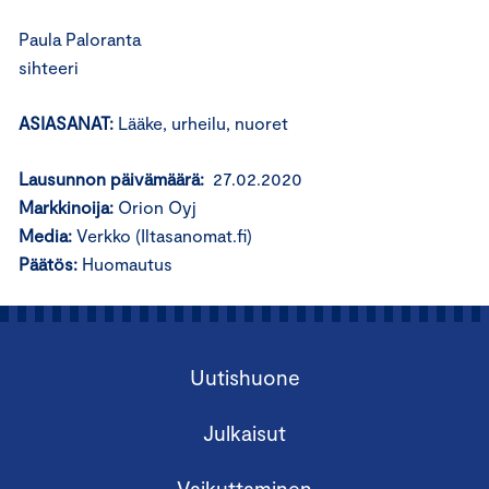
Paula Paloranta
sihteeri
ASIASANAT:
Lääke, urheilu, nuoret
Lausunnon päivämäärä:
27.02.2020
Markkinoija:
Orion Oyj
Media:
Verkko (Iltasanomat.fi)
Päätös:
Huomautus
Uutishuone
Julkaisut
Vaikuttaminen