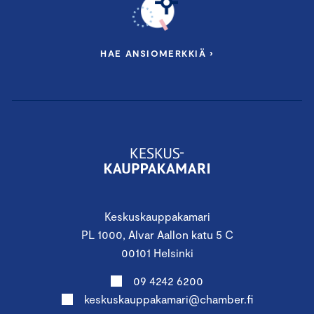
HAE ANSIOMERKKIÄ ›
Keskuskauppakamari
PL 1000, Alvar Aallon katu 5 C
00101 Helsinki
09 4242 6200
keskuskauppakamari@chamber.fi