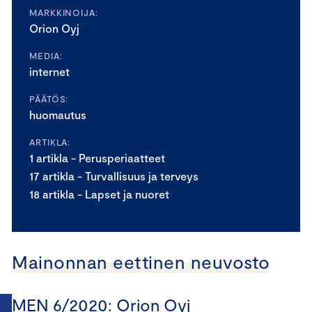
MARKKINOIJA:
Orion Oyj
MEDIA:
internet
PÄÄTÖS:
huomautus
ARTIKLA:
1 artikla - Perusperiaatteet
17 artikla - Turvallisuus ja terveys
18 artikla - Lapset ja nuoret
Mainonnan eettinen neuvosto
MEN 6/2020: Orion Oyj