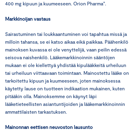
400 mg kipuun ja kuumeeseen. Orion Pharma”.
Markkinoijan vastaus
Sairastuminen tai loukkaantuminen voi tapahtua missä ja
milloin tahansa, se ei katso aikaa eikä paikkaa. Päähenkilö
mainoksen kuvassa ei ole venyttelijä, vaan peilin edessä
seisova naishenkilö. Lääkemarkkinoinnin sääntöjen
mukaan ei ole kiellettyä yhdistää kipulääkkeitä urheiluun
tai urheiluun viittaavaan toimintaan. Mainostettu lääke on
tarkoitettu kipuun ja kuumeeseen, joten mainoksessa
käytetty lause on tuotteen indikaation mukainen, kuten
pitääkin olla. Mainoksemme on käynyt läpi
lääketieteellisten asiantuntijoiden ja lääkemarkkinoinnin
ammattilaisten tarkastuksen.
Mainonnan eettisen neuvoston lausunto