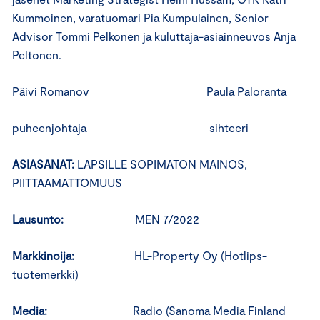
Kummoinen, varatuomari Pia Kumpulainen, Senior
Advisor Tommi Pelkonen ja kuluttaja-asiainneuvos Anja
Peltonen.
Päivi Romanov Paula Paloranta
puheenjohtaja sihteeri
ASIASANAT:
LAPSILLE SOPIMATON MAINOS,
PIITTAAMATTOMUUS
Lausunto:
MEN 7/2022
Markkinoija:
HL-Property Oy (Hotlips-
tuotemerkki)
Media:
Radio (Sanoma Media Finland