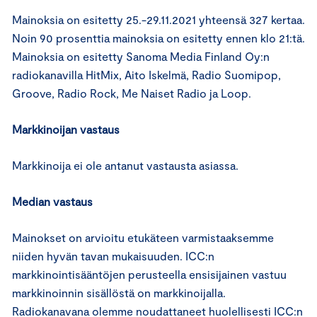
Mainoksia on esitetty 25.-29.11.2021 yhteensä 327 kertaa.
Noin 90 prosenttia mainoksia on esitetty ennen klo 21:tä.
Mainoksia on esitetty Sanoma Media Finland Oy:n
radiokanavilla HitMix, Aito Iskelmä, Radio Suomipop,
Groove, Radio Rock, Me Naiset Radio ja Loop.
Markkinoijan vastaus
Markkinoija ei ole antanut vastausta asiassa.
Median vastaus
Mainokset on arvioitu etukäteen varmistaaksemme
niiden hyvän tavan mukaisuuden. ICC:n
markkinointisääntöjen perusteella ensisijainen vastuu
markkinoinnin sisällöstä on markkinoijalla.
Radiokanavana olemme noudattaneet huolellisesti ICC:n