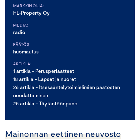
MARKKINOIJA:
HL-Property Oy
MEDIA:
radio
PÄÄTÖS:
huomautus
ARTIKLA:
1 artikla - Perusperiaatteet
18 artikla - Lapset ja nuoret
26 artikla - Itsesääntelytoimielimien päätösten
noudattaminen
25 artikla - Täytäntöönpano
Mainonnan eettinen neuvosto