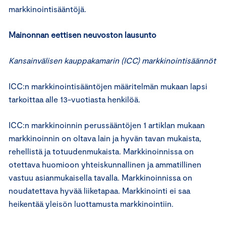
markkinointisääntöjä.
Mainonnan eettisen neuvoston lausunto
Kansainvälisen kauppakamarin (ICC) markkinointisäännöt
ICC:n markkinointisääntöjen määritelmän mukaan lapsi
tarkoittaa alle 13-vuotiasta henkilöä.
ICC:n markkinoinnin perussääntöjen 1 artiklan mukaan
markkinoinnin on oltava lain ja hyvän tavan mukaista,
rehellistä ja totuudenmukaista. Markkinoinnissa on
otettava huomioon yhteiskunnallinen ja ammatillinen
vastuu asianmukaisella tavalla. Markkinoinnissa on
noudatettava hyvää liiketapaa. Markkinointi ei saa
heikentää yleisön luottamusta markkinointiin.