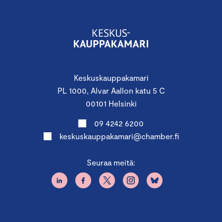
Keskuskauppakamari
PL 1000, Alvar Aallon katu 5 C
00101 Helsinki
09 4242 6200
keskuskauppakamari@chamber.fi
Seuraa meitä: