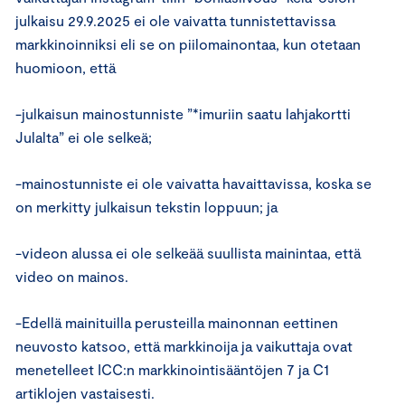
julkaisu 29.9.2025 ei ole vaivatta tunnistettavissa
markkinoinniksi eli se on piilomainontaa, kun otetaan
huomioon, että
-julkaisun mainostunniste ”*imuriin saatu lahjakortti
Julalta” ei ole selkeä;
-mainostunniste ei ole vaivatta havaittavissa, koska se
on merkitty julkaisun tekstin loppuun; ja
-videon alussa ei ole selkeää suullista mainintaa, että
video on mainos.
-Edellä mainituilla perusteilla mainonnan eettinen
neuvosto katsoo, että markkinoija ja vaikuttaja ovat
menetelleet ICC:n markkinointisääntöjen 7 ja C1
artiklojen vastaisesti.