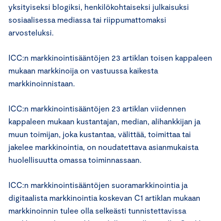
yksityiseksi blogiksi, henkilökohtaiseksi julkaisuksi
sosiaalisessa mediassa tai riippumattomaksi
arvosteluksi.
ICC:n markkinointisääntöjen 23 artiklan toisen kappaleen
mukaan markkinoija on vastuussa kaikesta
markkinoinnistaan.
ICC:n markkinointisääntöjen 23 artiklan viidennen
kappaleen mukaan kustantajan, median, alihankkijan ja
muun toimijan, joka kustantaa, välittää, toimittaa tai
jakelee markkinointia, on noudatettava asianmukaista
huolellisuutta omassa toiminnassaan.
ICC:n markkinointisääntöjen suoramarkkinointia ja
digitaalista markkinointia koskevan C1 artiklan mukaan
markkinoinnin tulee olla selkeästi tunnistettavissa