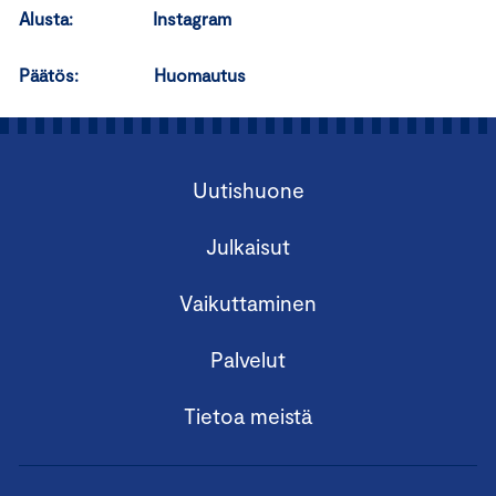
Alusta: Instagram
Päätös: Huomautus
Uutishuone
Julkaisut
Vaikuttaminen
Palvelut
Tietoa meistä