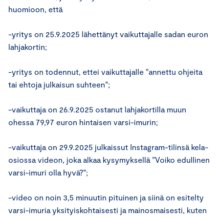
huomioon, että
-yritys on 25.9.2025 lähettänyt vaikuttajalle sadan euron
lahjakortin;
-yritys on todennut, ettei vaikuttajalle ”annettu ohjeita
tai ehtoja julkaisun suhteen”;
-vaikuttaja on 26.9.2025 ostanut lahjakortilla muun
ohessa 79,97 euron hintaisen varsi-imurin;
-vaikuttaja on 29.9.2025 julkaissut Instagram-tilinsä kela-
osiossa videon, joka alkaa kysymyksellä ”Voiko edullinen
varsi-imuri olla hyvä?”;
-video on noin 3,5 minuutin pituinen ja siinä on esitelty
varsi-imuria yksityiskohtaisesti ja mainosmaisesti, kuten