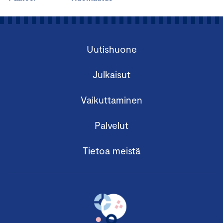
Uutishuone
Julkaisut
Vaikuttaminen
Palvelut
Tietoa meistä