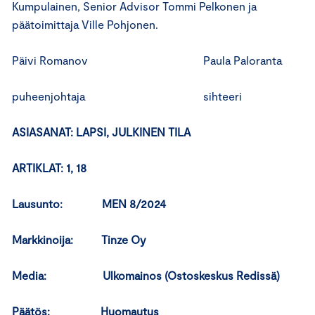
Kumpulainen, Senior Advisor Tommi Pelkonen ja
päätoimittaja Ville Pohjonen.
Päivi Romanov Paula Paloranta
puheenjohtaja sihteeri
ASIASANAT: LAPSI,
JULKINEN TILA
ARTIKLAT: 1, 18
Lausunto: MEN 8/2024
Markkinoija: Tinze Oy
Media: Ulkomainos (Ostoskeskus Redissä)
Päätös: Huomautus