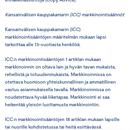
Kansainvälisen kauppakamarin (ICC) markkinointisäännöt
Kansainvälisen kauppakamarin (ICC)
markkinointisääntöjen määritelmän mukaan lapsi
tarkoittaa alle 13-vuotiasta henkilöä.
ICC:n markkinointisääntöjen 1 artiklan mukaan
markkinoinnin on oltava lain ja hyvän tavan mukaista,
rehellistä ja totuudenmukaista. Markkinoinnissa on
otettava huomioon yhteiskunnallinen ja ammatillinen
vastuu asianmukaisella tavalla. Markkinoinnissa on
noudatettava hyvää liiketapaa. Markkinointi ei saa
heikentää yleisön luottamusta markkinointiin.
ICC:n markkinointisääntöjen 18 artiklan mukaan lapsille
tai nuorille kohdistetussa tai heitä esittävässä