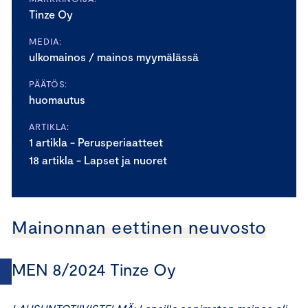
Tinze Oy
MEDIA:
ulkomainos / mainos myymälässä
PÄÄTÖS:
huomautus
ARTIKLA:
1 artikla - Perusperiaatteet
18 artikla - Lapset ja nuoret
Mainonnan eettinen neuvosto
MEN 8/2024 Tinze Oy