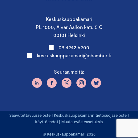
Keskuskauppakamari
PL 1000, Alvar Aallon katu 5 C
00101 Helsinki
09 4242 6200
keskuskauppakamari@chamber.fi
Seuraa meitä:
Saavutettavuusseloste
|
Keskuskauppakamarin tietosuojaseloste
|
Käyttöehdot
|
Muuta evästeasetuksia
© Keskuskauppakamari 2026