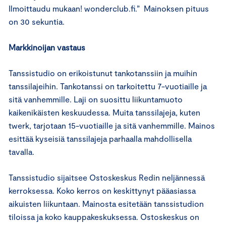
Ilmoittaudu mukaan! wonderclub.fi.” Mainoksen pituus
on 30 sekuntia.
Markkinoijan vastaus
Tanssistudio on erikoistunut tankotanssiin ja muihin
tanssilajeihin. Tankotanssi on tarkoitettu 7-vuotiaille ja
sitä vanhemmille. Laji on suosittu liikuntamuoto
kaikenikäisten keskuudessa. Muita tanssilajeja, kuten
twerk, tarjotaan 15-vuotiaille ja sitä vanhemmille. Mainos
esittää kyseisiä tanssilajeja parhaalla mahdollisella
tavalla.
Tanssistudio sijaitsee Ostoskeskus Redin neljännessä
kerroksessa. Koko kerros on keskittynyt pääasiassa
aikuisten liikuntaan. Mainosta esitetään tanssistudion
tiloissa ja koko kauppakeskuksessa. Ostoskeskus on