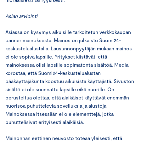
Asian arviointi
Asiassa on kysymys aikuisille tarkoitetun verkkokaupan
bannerimainoksesta. Mainos on julkaistu Suomi24-
keskustelualustalla. Lausunnonpyytäjän mukaan mainos
ei ole sopiva lapsille. Yritykset kiistävät, että
mainoksessa olisi lapsille sopimatonta sisältöä. Media
korostaa, että Suomi24-keskustelualustan
pääkäyttäjäkunta koostuu aikuisista käyttäjistä. Sivuston
sisältö ei ole suunnattu lapsille eikä nuorille. On
perusteltua olettaa, että alaikäiset käyttävät enemmän
nuorisoa puhuttelevia sovelluksia ja alustoja.
Mainoksessa itsessään ei ole elementtejä, jotka
puhuttelisivat erityisesti alaikäisiä.
Mainonnan eettinen neuvosto toteaa yleisesti, että