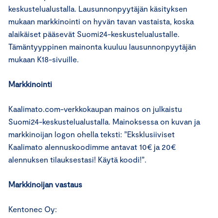
keskustelualustalla. Lausunnonpyytäjän käsityksen
mukaan markkinointi on hyvän tavan vastaista, koska
alaikäiset pääsevät Suomi24-keskustelualustalle.
Tämäntyyppinen mainonta kuuluu lausunnonpyytäjän
mukaan K18-sivuille.
Markkinointi
Kaalimato.com-verkkokaupan mainos on julkaistu
Suomi24-keskustelualustalla. Mainoksessa on kuvan ja
markkinoijan logon ohella teksti: ”Eksklusiiviset
Kaalimato alennuskoodimme antavat 10€ ja 20€
alennuksen tilauksestasi! Käytä koodi!”.
Markkinoijan vastaus
Kentonec Oy: