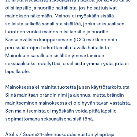
olisi lapsille ja nuorille haitallista, jos he sattuisivat
mainoksen näkemään. Mainos ei myöskään sisällä
sellaista selkeää sanallista sisältöä, jonka seksuaalisen
luonteen vuoksi mainos olisi lapsille ja nuorille
Kansainvälisen kauppakamarin (ICC) markkinoinnin
perussääntöjen tarkoittamalla tavalla haitallista.
Mainoksen sanallisen sisällön ymmärtäminen
seksuaaliseksi edellyttää jo sellaista ymmärrystä, jota ei
lapsilla ole.
Mainoksessa ei mainita tuotetta ja sen käyttötarkoitusta.
Siinä mainitaan brändin nimi ja alennus, mutta brändin
mainitseminen mainoksessa ei ole hyvän tavan vastaista.
Sen mainitsemista ei myöskään voida pitää lapsille
sopimattomana seksuaalisena sisältönä.
Atolls / Suomi24-alennuskoodisivuston ylläpitäjä: