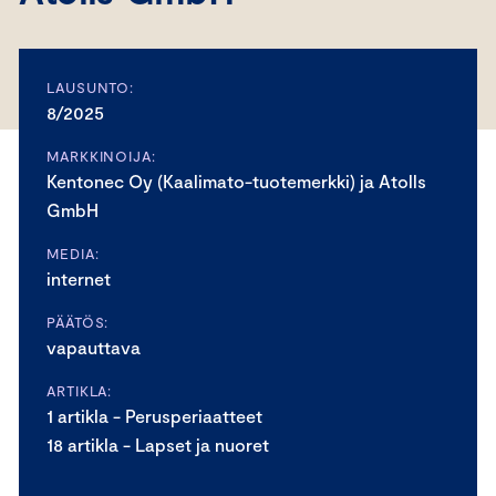
LAUSUNTO:
8/2025
MARKKINOIJA:
Kentonec Oy (Kaalimato-tuotemerkki) ja Atolls
GmbH
MEDIA:
internet
PÄÄTÖS:
vapauttava
ARTIKLA:
1 artikla - Perusperiaatteet
18 artikla - Lapset ja nuoret