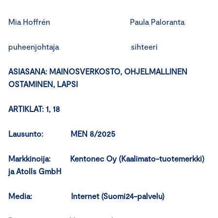
Mia Hoffrén Paula Paloranta
puheenjohtaja sihteeri
ASIASANA: MAINOSVERKOSTO, OHJELMALLINEN
OSTAMINEN, LAPSI
ARTIKLAT: 1, 18
Lausunto: MEN 8/2025
Markkinoija: Kentonec Oy (Kaalimato-tuotemerkki)
ja Atolls GmbH
Media: Internet (Suomi24-palvelu)