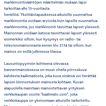
markkinointisääntöjen määritelmän mukaan lapsi
tarkoittaa alle 13-vuotiasta
henkilöä. Yksittäistapauksessa aikuisille suunnattua
markkinointia voidaan arvioida kuin lapsille suunnattua
markkinointia, jos markkinointi tavoittaa lapset yleisesti.
Mainonnan voidaan katsoa tavoittavan lapset yleisesti
esimerkiksi silloin, kun kysymys on radio- tai
televisiomainonnasta ennen klo 21:tä tai silloin, kun
mainos on esillä julkisessa tilassa.
Lausuntopyynnön kohteena olevassa
bannerimainoksessa on muun ohella piirroskuva
kahdesta kaalimadosta, joka kuva sinänsä voi herättää
lapsen kiinnostuksen mainosta kohtaan. Kuvan
alapuolella mainitaan mainostettavan yrityksen
verkkokaupan osoite ”kaalimato.com”, joka
verkkokauppa on yksinomaan aikuisille tarkoitettu.