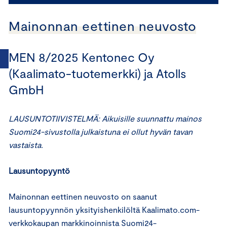
Mainonnan eettinen neuvosto
MEN 8/2025 Kentonec Oy
(Kaalimato-tuotemerkki) ja Atolls
GmbH
LAUSUNTOTIIVISTELMÄ: Aikuisille suunnattu mainos
Suomi24-sivustolla julkaistuna ei ollut hyvän tavan
vastaista.
Lausuntopyyntö
Mainonnan eettinen neuvosto on saanut
lausuntopyynnön yksityishenkilöltä Kaalimato.com-
verkkokaupan markkinoinnista Suomi24-