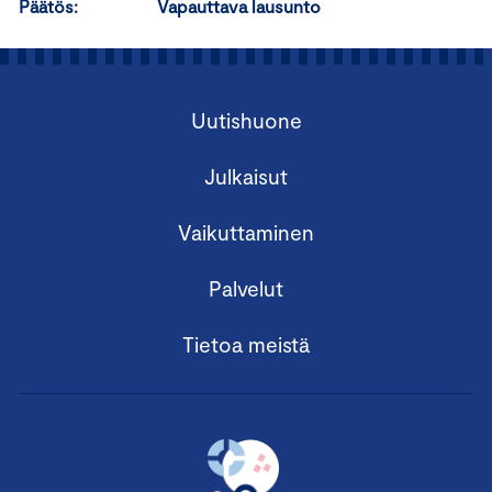
Päätös: Vapauttava lausunto
Uutishuone
Julkaisut
Vaikuttaminen
Palvelut
Tietoa meistä