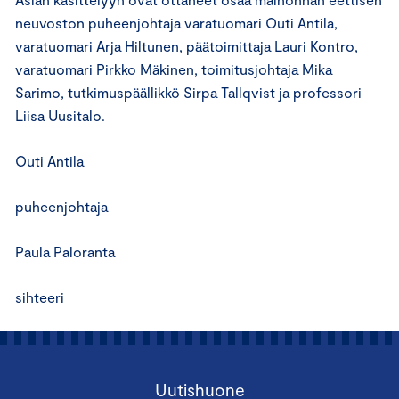
neuvoston puheenjohtaja varatuomari Outi Antila,
varatuomari Arja Hiltunen, päätoimittaja Lauri Kontro,
varatuomari Pirkko Mäkinen, toimitusjohtaja Mika
Sarimo, tutkimuspäällikkö Sirpa Tallqvist ja professori
Liisa Uusitalo.
Outi Antila
puheenjohtaja
Paula Paloranta
sihteeri
Uutishuone