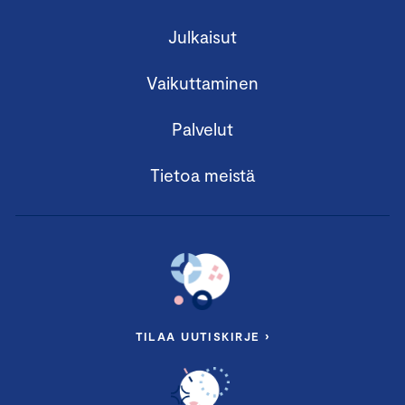
Julkaisut
Vaikuttaminen
Palvelut
Tietoa meistä
TILAA UUTISKIRJE ›