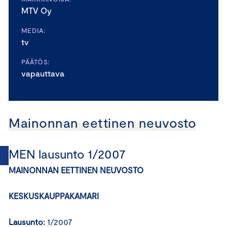
MTV Oy
MEDIA:
tv
PÄÄTÖS:
vapauttava
Mainonnan eettinen neuvosto
MEN lausunto 1/2007
MAINONNAN EETTINEN NEUVOSTO
KESKUSKAUPPAKAMARI
Lausunto:
1/2007