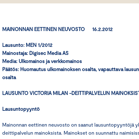
MAINONNAN EETTINEN NEUVOSTO 16.2.2012
Lausunto: MEN 1/2012
Mainostaja: Digisec Media AS
Media: Ulkomainos ja verkkomainos
Päätös: Huomautus ulkomainoksen osalta, vapauttava lausu
osalta
LAUSUNTO VICTORIA MILAN -DEITTIPALVELUN MAINOKSIS
Lausuntopyyntö
Mainonnan eettinen neuvosto on saanut lausuntopyyntöjä yks
deittipalvelun mainoksista. Mainokset on suunnattu naimisiss