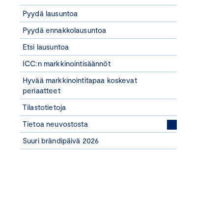
Pyydä lausuntoa
Pyydä ennakkolausuntoa
Etsi lausuntoa
ICC:n markkinointisäännöt
Hyvää markkinointitapaa koskevat
periaatteet
Tilastotietoja
Tietoa neuvostosta
Suuri brändipäivä 2026