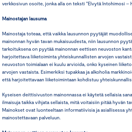
verkkosivun osoite, jonka alla on teksti ”Elvytä Intohimosi –
Mainostajan lausuma
Mainostaja toteaa, että vaikka lausunnon pyytäjät muodollis
mainonnan hyvän tavan mukaisuudesta, niin lausunnon pyytäji
tarkoituksena on pyytää mainonnan eettisen neuvoston kanta
harjoitettava liiketoiminta yhteiskunnallisten arvojen vastai
neuvoston toimialaan ei kuulu arvioida, onko kyseinen liiketo
arvojen vastaista. Esimerkiksi tupakkaa ja alkoholia markkinoi
että harjoitettavaan liiketoimintaan kohdistuu yhteiskunnallista
Kyseisen deittisivuston mainonnassa ei käytetä sellaisia sanall
ilmaisuja taikka vihjata sellaista, mitä voitaisiin pitää hyvän t
Mainokset ovat luonteeltaan informatiivisia ja asiallisessa y
mainostettavaan palveluun.