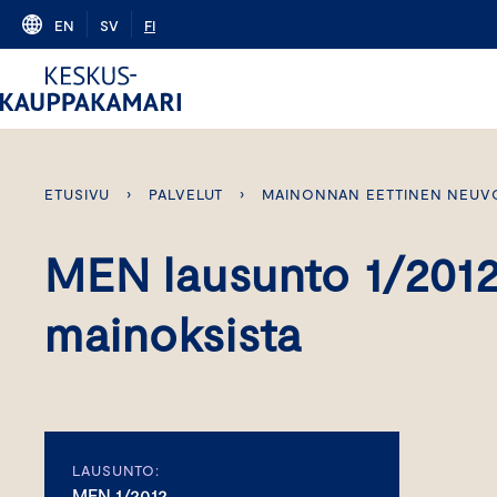
Skip
EN
SV
FI
to
content
ETUSIVU
›
PALVELUT
›
MAINONNAN EETTINEN NEUV
MEN lausunto 1/2012
mainoksista
LAUSUNTO:
MEN 1/2012