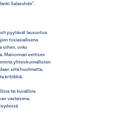
 Hanki Salasuhde”.
esti pyytävät lausuntoa
en tosiasiallisena
 siihen, onko
sta. Mainonnan eettisen
iminta yhteiskunnallisten
daan siitä huolimatta,
 kritiikkiä.
isia tai kuvallisia
avan vastaisena.
hteydessä