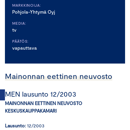
MARKKINOIJA:
Pohjola-Yhtymä Oyj
MEDIA:
tv
PÄÄTÖS:
vapauttava
Mainonnan eettinen neuvosto
MEN lausunto 12/2003
MAINONNAN EETTINEN NEUVOSTO
KESKUSKAUPPAKAMARI
Lausunto:
12/2003