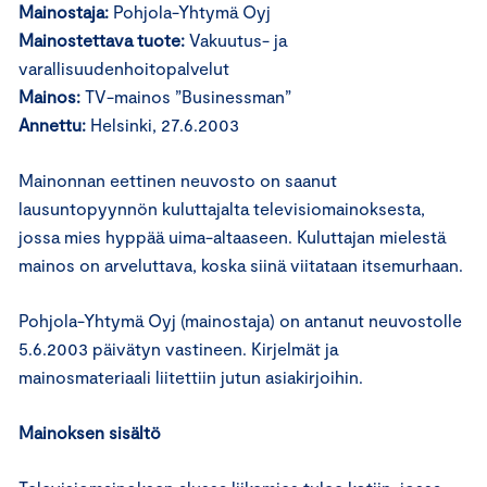
Mainostaja:
Pohjola-Yhtymä Oyj
Mainostettava tuote:
Vakuutus- ja
varallisuudenhoitopalvelut
Mainos:
TV-mainos ”Businessman”
Annettu:
Helsinki, 27.6.2003
Mainonnan eettinen neuvosto on saanut
lausuntopyynnön kuluttajalta televisiomainoksesta,
jossa mies hyppää uima-altaaseen. Kuluttajan mielestä
mainos on arveluttava, koska siinä viitataan itsemurhaan.
Pohjola-Yhtymä Oyj (mainostaja) on antanut neuvostolle
5.6.2003 päivätyn vastineen. Kirjelmät ja
mainosmateriaali liitettiin jutun asiakirjoihin.
Mainoksen sisältö