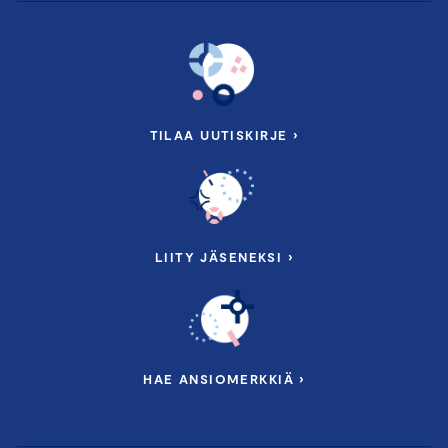
TILAA UUTISKIRJE ›
LIITY JÄSENEKSI ›
HAE ANSIOMERKKIÄ ›