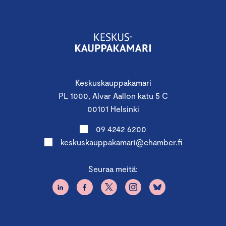
Keskuskauppakamari
PL 1000, Alvar Aallon katu 5 C
00101 Helsinki
09 4242 6200
keskuskauppakamari@chamber.fi
Seuraa meitä: