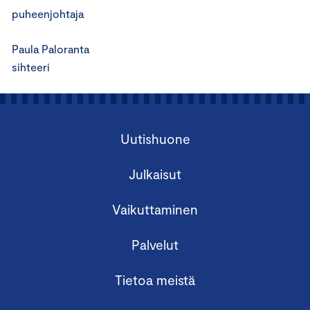
puheenjohtaja
Paula Paloranta
sihteeri
Uutishuone
Julkaisut
Vaikuttaminen
Palvelut
Tietoa meistä