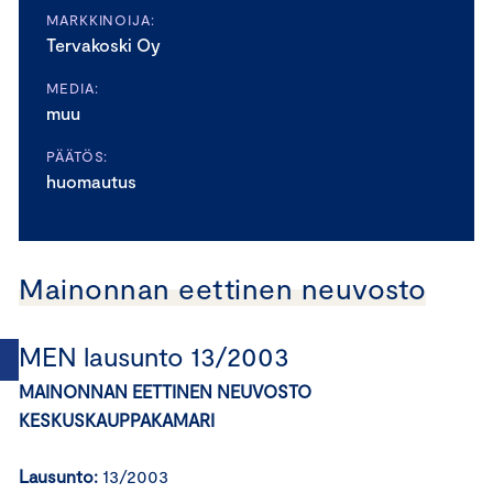
MARKKINOIJA:
Tervakoski Oy
MEDIA:
muu
PÄÄTÖS:
huomautus
Mainonnan eettinen neuvosto
MEN lausunto 13/2003
MAINONNAN EETTINEN NEUVOSTO
KESKUSKAUPPAKAMARI
Lausunto:
13/2003