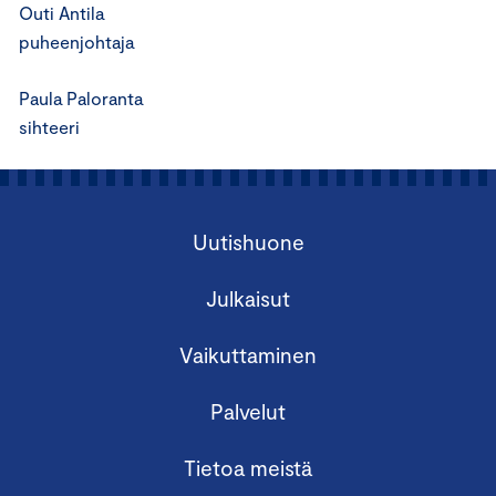
Outi Antila
puheenjohtaja
Paula Paloranta
sihteeri
Uutishuone
Julkaisut
Vaikuttaminen
Palvelut
Tietoa meistä