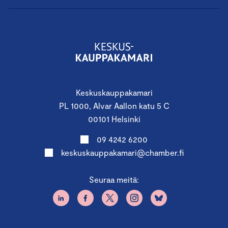
Keskuskauppakamari
PL 1000, Alvar Aallon katu 5 C
00101 Helsinki
09 4242 6200
keskuskauppakamari@chamber.fi
Seuraa meitä: