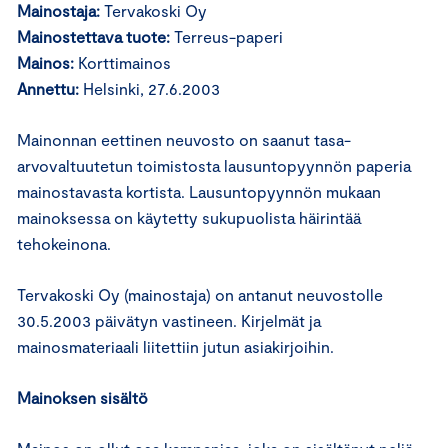
Mainostaja:
Tervakoski Oy
Mainostettava tuote:
Terreus-paperi
Mainos:
Korttimainos
Annettu:
Helsinki, 27.6.2003
Mainonnan eettinen neuvosto on saanut tasa-
arvovaltuutetun toimistosta lausuntopyynnön paperia
mainostavasta kortista. Lausuntopyynnön mukaan
mainoksessa on käytetty sukupuolista häirintää
tehokeinona.
Tervakoski Oy (mainostaja) on antanut neuvostolle
30.5.2003 päivätyn vastineen. Kirjelmät ja
mainosmateriaali liitettiin jutun asiakirjoihin.
Mainoksen sisältö