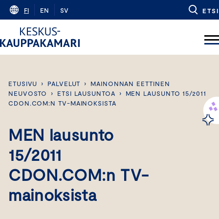
Skip
FI
EN
SV
ETSI
to
content
ETUSIVU
›
PALVELUT
›
MAINONNAN EETTINEN
NEUVOSTO
›
ETSI LAUSUNTOA
›
MEN LAUSUNTO 15/2011
CDON.COM:N TV-MAINOKSISTA
MEN lausunto
15/2011
CDON.COM:n TV-
mainoksista