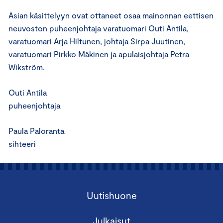
Asian käsittelyyn ovat ottaneet osaa mainonnan eettisen
neuvoston puheenjohtaja varatuomari Outi Antila,
varatuomari Arja Hiltunen, johtaja Sirpa Juutinen,
varatuomari Pirkko Mäkinen ja apulaisjohtaja Petra
Wikström.
Outi Antila
puheenjohtaja
Paula Paloranta
sihteeri
Uutishuone
Julkaisut