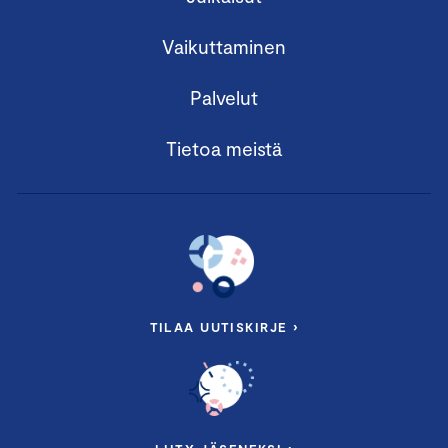
Vaikuttaminen
Palvelut
Tietoa meistä
TILAA UUTISKIRJE ›