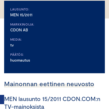
LAUSUNTO:
MEN 15/2011
MARKKINOIJA:
CDON AB
MEDIA:
tv
PÄÄTÖS:
huomautus
Mainonnan eettinen neuvosto
MEN lausunto 15/2011 CDON.COM:n
TV-mainoksista