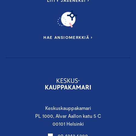
LIITY JÄSENEKSI ›
HAE ANSIOMERKKIÄ ›
Keskuskauppakamari
PL 1000, Alvar Aallon katu 5 C
00101 Helsinki
09 4242 6200