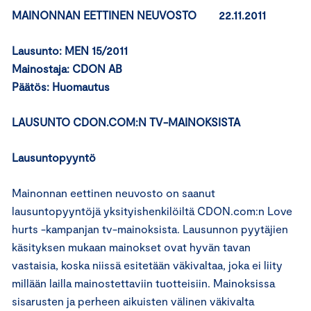
MAINONNAN EETTINEN NEUVOSTO 22.11.2011
Lausunto: MEN 15/2011
Mainostaja: CDON AB
Päätös: Huomautus
LAUSUNTO CDON.COM:N TV-MAINOKSISTA
Lausuntopyyntö
Mainonnan eettinen neuvosto on saanut
lausuntopyyntöjä yksityishenkilöiltä CDON.com:n Love
hurts -kampanjan tv-mainoksista. Lausunnon pyytäjien
käsityksen mukaan mainokset ovat hyvän tavan
vastaisia, koska niissä esitetään väkivaltaa, joka ei liity
millään lailla mainostettaviin tuotteisiin. Mainoksissa
sisarusten ja perheen aikuisten välinen väkivalta