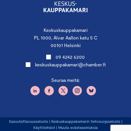
Keskuskauppakamari
PL 1000, Alvar Aallon katu 5 C
00101 Helsinki
09 4242 6200
keskuskauppakamari@chamber.fi
Seuraa meitä:
Saavutettavuusseloste
|
Keskuskauppakamarin tietosuojaseloste
|
Käyttöehdot
|
Muuta evästeasetuksia