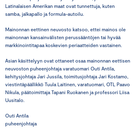
Latinalaisen Amerikan maat ovat tunnettuja, kuten
samba, jalkapallo ja formula-autoilu.
Mainonnan eettinen neuvosto katsoo, ettei mainos ole
mainonnan kansainvälisten perussääntöjen tai hyvää
markkinointitapaa koskevien periaatteiden vastainen.
Asian käsittelyyn ovat ottaneet osaa mainonnan eettisen
neuvoston puheenjohtaja varatuomari Outi Antila,
kehitysjohtaja Jari Jussila, toimitusjohtaja Jari Kostamo,
viestintäpäällikkö Tuula Laitinen, varatuomari, OTL Paavo
Nikula, päätoimittaja Tapani Ruokanen ja professori Liisa
Uusitalo.
Outi Antila
puheenjohtaja