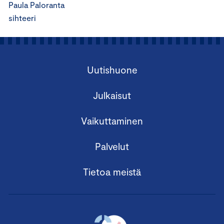
Paula Paloranta
sihteeri
Uutishuone
Julkaisut
Vaikuttaminen
Palvelut
Tietoa meistä