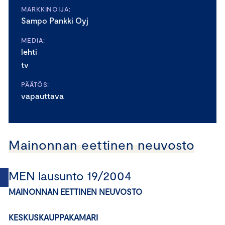
MARKKINOIJA:
Sampo Pankki Oyj
MEDIA:
lehti
tv
PÄÄTÖS:
vapauttava
Mainonnan eettinen neuvosto
MEN lausunto 19/2004
MAINONNAN EETTINEN NEUVOSTO
KESKUSKAUPPAKAMARI