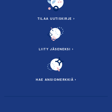
TILAA UUTISKIRJE ›
LIITY JÄSENEKSI ›
HAE ANSIOMERKKIÄ ›