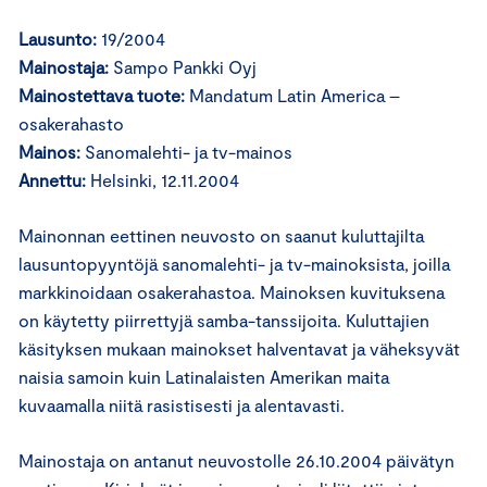
Lausunto:
19/2004
Mainostaja:
Sampo Pankki Oyj
Mainostettava tuote:
Mandatum Latin America –
osakerahasto
Mainos:
Sanomalehti- ja tv-mainos
Annettu:
Helsinki, 12.11.2004
Mainonnan eettinen neuvosto on saanut kuluttajilta
lausuntopyyntöjä sanomalehti- ja tv-mainoksista, joilla
markkinoidaan osakerahastoa. Mainoksen kuvituksena
on käytetty piirrettyjä samba-tanssijoita. Kuluttajien
käsityksen mukaan mainokset halventavat ja väheksyvät
naisia samoin kuin Latinalaisten Amerikan maita
kuvaamalla niitä rasistisesti ja alentavasti.
Mainostaja on antanut neuvostolle 26.10.2004 päivätyn