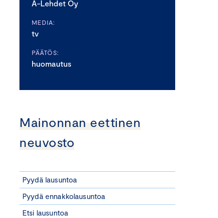
A-Lehdet Oy
MEDIA:
tv
PÄÄTÖS:
huomautus
Mainonnan eettinen
neuvosto
Pyydä lausuntoa
Pyydä ennakkolausuntoa
Etsi lausuntoa