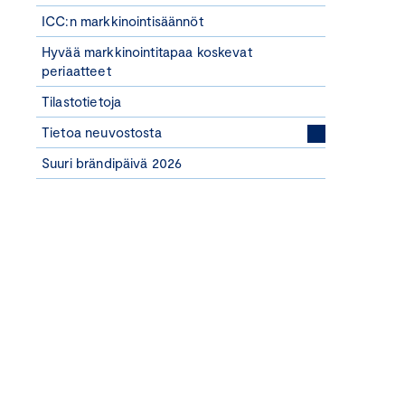
ICC:n markkinointisäännöt
Hyvää markkinointitapaa koskevat
periaatteet
Tilastotietoja
Tietoa neuvostosta
Suuri brändipäivä 2026