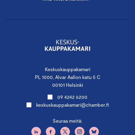
Keskuskauppakamari
PL 1000, Alvar Aallon katu 5 C
00101 Helsinki
09 4242 6200
keskuskauppakamari@chamber.fi
Seuraa meitä: