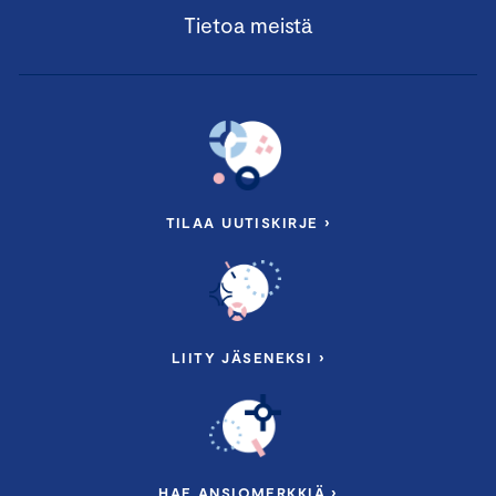
Tietoa meistä
TILAA UUTISKIRJE ›
LIITY JÄSENEKSI ›
HAE ANSIOMERKKIÄ ›