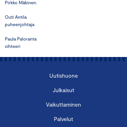
Pirkko Mäkinen.
Outi Antila
puheenjohtaja
Paula Paloranta
sihteeri
Uutishuone
Julkaisut
Vaikuttaminen
Palvelut