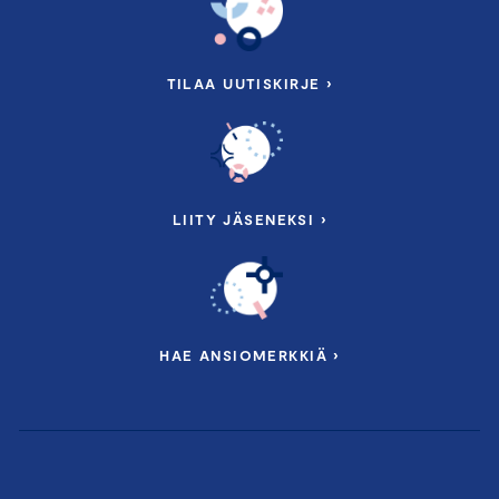
TILAA UUTISKIRJE ›
LIITY JÄSENEKSI ›
HAE ANSIOMERKKIÄ ›