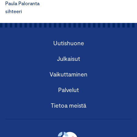
Paula Paloranta
sihteeri
Uutishuone
Julkaisut
Vaikuttaminen
Palvelut
Tietoa meistä