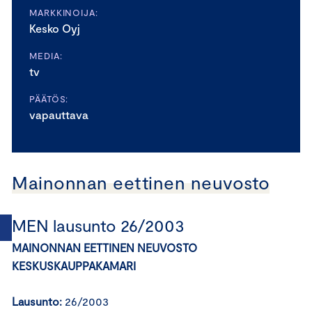
MARKKINOIJA:
Kesko Oyj
MEDIA:
tv
PÄÄTÖS:
vapauttava
Mainonnan eettinen neuvosto
MEN lausunto 26/2003
MAINONNAN EETTINEN NEUVOSTO
KESKUSKAUPPAKAMARI
Lausunto:
26/2003