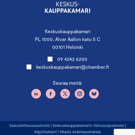
Keskuskauppakamari
PL 1000, Alvar Aallon katu 5 C
00101 Helsinki
09 4242 6200
keskuskauppakamari@chamber.fi
Seuraa meitä:
Saavutettavuusseloste
|
Keskuskauppakamarin tietosuojaseloste
|
Käyttöehdot
|
Muuta evästeasetuksia