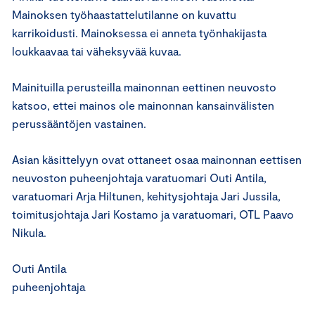
Mainoksen työhaastattelutilanne on kuvattu
karrikoidusti. Mainoksessa ei anneta työnhakijasta
loukkaavaa tai väheksyvää kuvaa.
Mainituilla perusteilla mainonnan eettinen neuvosto
katsoo, ettei mainos ole mainonnan kansainvälisten
perussääntöjen vastainen.
Asian käsittelyyn ovat ottaneet osaa mainonnan eettisen
neuvoston puheenjohtaja varatuomari Outi Antila,
varatuomari Arja Hiltunen, kehitysjohtaja Jari Jussila,
toimitusjohtaja Jari Kostamo ja varatuomari, OTL Paavo
Nikula.
Outi Antila
puheenjohtaja