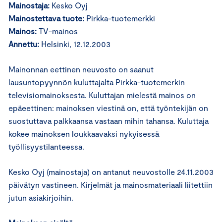
Mainostaja:
Kesko Oyj
Mainostettava tuote:
Pirkka-tuotemerkki
Mainos:
TV-mainos
Annettu:
Helsinki, 12.12.2003
Mainonnan eettinen neuvosto on saanut
lausuntopyynnön kuluttajalta Pirkka-tuotemerkin
televisiomainoksesta. Kuluttajan mielestä mainos on
epäeettinen: mainoksen viestinä on, että työntekijän on
suostuttava palkkaansa vastaan mihin tahansa. Kuluttaja
kokee mainoksen loukkaavaksi nykyisessä
työllisyystilanteessa.
Kesko Oyj (mainostaja) on antanut neuvostolle 24.11.2003
päivätyn vastineen. Kirjelmät ja mainosmateriaali liitettiin
jutun asiakirjoihin.