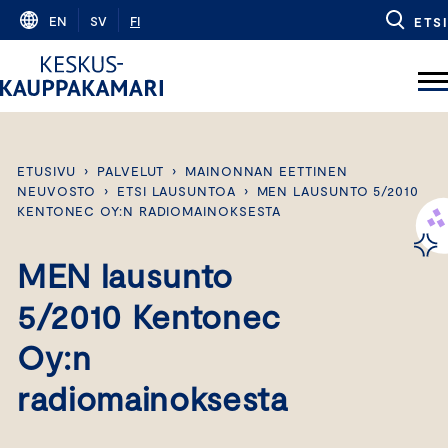
Skip
EN
SV
FI
ETSI
to
content
ETUSIVU
›
PALVELUT
›
MAINONNAN EETTINEN
NEUVOSTO
›
ETSI LAUSUNTOA
›
MEN LAUSUNTO 5/2010
KENTONEC OY:N RADIOMAINOKSESTA
MEN lausunto
5/2010 Kentonec
Oy:n
radiomainoksesta