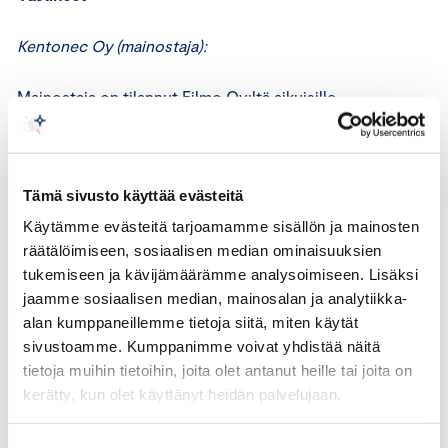
Kentonec Oy (mainostaja):
Mainostaja on tilannut Filmo Oy:ltä aikuisille
kohdistettuun markkinointiin sopivia radiospotteja, joita
voidaan esittää myös päivällä. Mainoksen sisältö on
tarkoituksellisesti kaksimielinen, koska se on suunnattu
Tämä sivusto käyttää evästeitä
aikuisille. GrooveFM on aikuisille suunnattu radiokanava,
ja sen kuuntelijoista on pääosa aikuisia: yli 25-vuotiaita
Käytämme evästeitä tarjoamamme sisällön ja mainosten
räätälöimiseen, sosiaalisen median ominaisuuksien
kuuntelijoita on 82 prosenttia. Kuuntelijat ovat 95
tukemiseen ja kävijämäärämme analysoimiseen. Lisäksi
prosenttisesti yli 15-vuotiaita.
jaamme sosiaalisen median, mainosalan ja analytiikka-
alan kumppaneillemme tietoja siitä, miten käytät
Mainos ei halvenna kumpaakaan sukupuolta, joulua eikä
sivustoamme. Kumppanimme voivat yhdistää näitä
joulupukkia. Mainos ei sisällä sellaista suoranaista
tietoja muihin tietoihin, joita olet antanut heille tai joita on
sanallista seksuaalista sisältöä, jonka vuoksi mainos olisi
kerätty, kun olet käyttänyt heidän palvelujaan.
lapsille ja nuorille haitallista, mikäli he sattuisivat
mainoksen kuulemaan. Mainoksen sanallisen sisällön