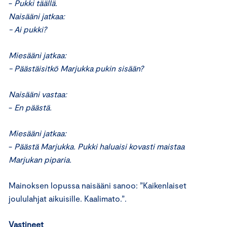
-
Pukki täällä.
Naisääni jatkaa:
-
Ai pukki?
Miesääni jatkaa:
-
Päästäisitkö Marjukka pukin sisään?
Naisääni vastaa:
-
En päästä.
Miesääni jatkaa:
-
Päästä Marjukka. Pukki haluaisi kovasti maistaa
Marjukan piparia.
Mainoksen lopussa naisääni sanoo: ”Kaikenlaiset
joululahjat aikuisille. Kaalimato.”.
Vastineet