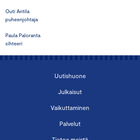
Outi Antila
puheenjohtaja
Paula Paloranta
sihteeri
Uutishuone
Julkaisut
Vaikuttaminen
Palvelut
Tietoa meistä