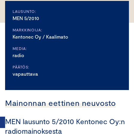
LAUSUNTO:
MEN 5/2010
MARKKINOIJA:
Kentonec Oy / Kaalimato
MEDIA:
radio
PÄÄTÖS:
vapauttava
Mainonnan eettinen neuvosto
MEN lausunto 5/2010 Kentonec Oy:n
radiomainoksesta