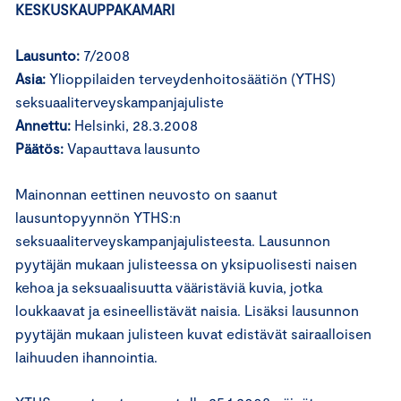
KESKUSKAUPPAKAMARI
Lausunto:
7/2008
Asia:
Ylioppilaiden terveydenhoitosäätiön (YTHS)
seksuaaliterveyskampanjajuliste
Annettu:
Helsinki, 28.3.2008
Päätös:
Vapauttava lausunto
Mainonnan eettinen neuvosto on saanut
lausuntopyynnön YTHS:n
seksuaaliterveyskampanjajulisteesta. Lausunnon
pyytäjän mukaan julisteessa on yksipuolisesti naisen
kehoa ja seksuaalisuutta vääristäviä kuvia, jotka
loukkaavat ja esineellistävät naisia. Lisäksi lausunnon
pyytäjän mukaan julisteen kuvat edistävät sairaalloisen
laihuuden ihannointia.