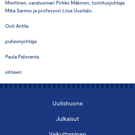
Miettinen, varatuomari Pirkko Mäkinen, toimitusjohtaja
Mika Sarimo ja professori Liisa Uusitalo.
Outi Antila
puheenjohtaja
Paula Paloranta
sihteeri
Uutishuone
Julkaisut
Vaikuttaminen