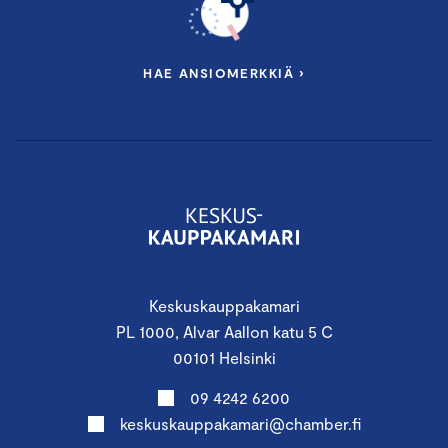
HAE ANSIOMERKKIÄ ›
Keskuskauppakamari
PL 1000, Alvar Aallon katu 5 C
00101 Helsinki
09 4242 6200
keskuskauppakamari@chamber.fi