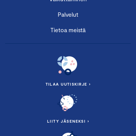
Palvelut
Tietoa meistä
TILAA UUTISKIRJE ›
LIITY JÄSENEKSI ›