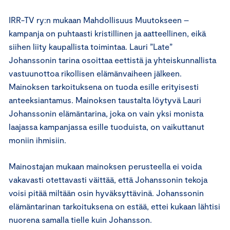
IRR-TV ry:n mukaan Mahdollisuus Muutokseen –
kampanja on puhtaasti kristillinen ja aatteellinen, eikä
siihen liity kaupallista toimintaa. Lauri ”Late”
Johanssonin tarina osoittaa eettistä ja yhteiskunnallista
vastuunottoa rikollisen elämänvaiheen jälkeen.
Mainoksen tarkoituksena on tuoda esille erityisesti
anteeksiantamus. Mainoksen taustalta löytyvä Lauri
Johanssonin elämäntarina, joka on vain yksi monista
laajassa kampanjassa esille tuoduista, on vaikuttanut
moniin ihmisiin.
Mainostajan mukaan mainoksen perusteella ei voida
vakavasti otettavasti väittää, että Johanssonin tekoja
voisi pitää miltään osin hyväksyttävinä. Johanssonin
elämäntarinan tarkoituksena on estää, ettei kukaan lähtisi
nuorena samalla tielle kuin Johansson.