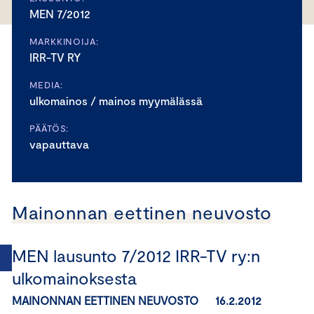
MEN 7/2012
MARKKINOIJA:
IRR-TV RY
MEDIA:
ulkomainos / mainos myymälässä
PÄÄTÖS:
vapauttava
Mainonnan eettinen neuvosto
MEN lausunto 7/2012 IRR-TV ry:n
ulkomainoksesta
MAINONNAN EETTINEN NEUVOSTO 16.2.2012