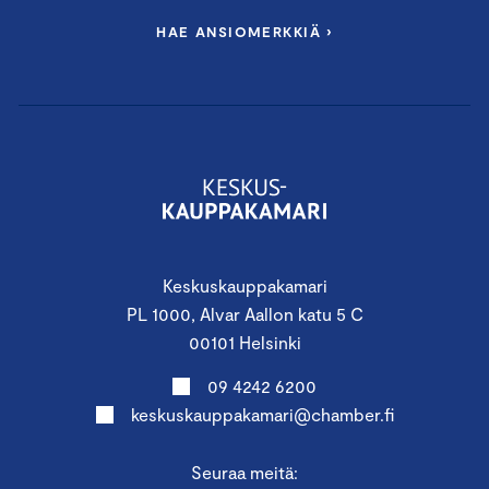
HAE ANSIOMERKKIÄ ›
Keskuskauppakamari
PL 1000, Alvar Aallon katu 5 C
00101 Helsinki
09 4242 6200
keskuskauppakamari@chamber.fi
Seuraa meitä: