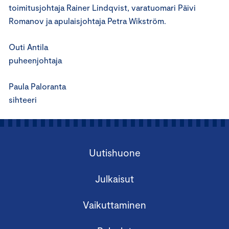
toimitusjohtaja Rainer Lindqvist, varatuomari Päivi
Romanov ja apulaisjohtaja Petra Wikström.
Outi Antila
puheenjohtaja
Paula Paloranta
sihteeri
Uutishuone
Julkaisut
Vaikuttaminen