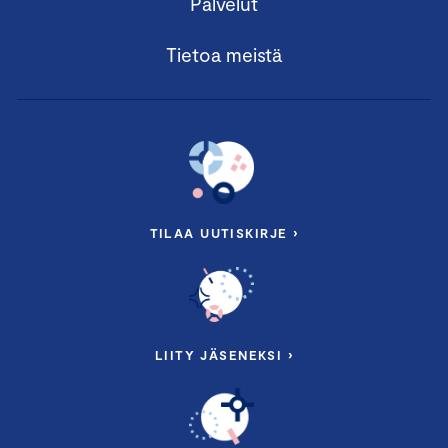
Palvelut
Tietoa meistä
TILAA UUTISKIRJE ›
LIITY JÄSENEKSI ›