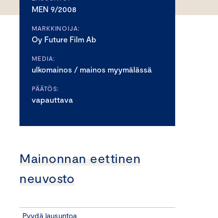
MEN 9/2008
MARKKINOIJA:
Oy Future Film Ab
MEDIA:
ulkomainos / mainos myymälässä
PÄÄTÖS:
vapauttava
Mainonnan eettinen
neuvosto
Pyydä lausuntoa