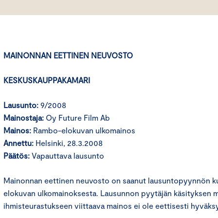
MAINONNAN EETTINEN NEUVOSTO
KESKUSKAUPPAKAMARI
Lausunto:
9/2008
Mainostaja:
Oy Future Film Ab
Mainos:
Rambo-elokuvan ulkomainos
Annettu:
Helsinki, 28.3.2008
Päätös:
Vapauttava lausunto
Mainonnan eettinen neuvosto on saanut lausuntopyynnön ku
elokuvan ulkomainoksesta. Lausunnon pyytäjän käsityksen 
ihmisteurastukseen viittaava mainos ei ole eettisesti hyväks