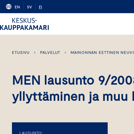
Skip
EN
SV
FI
to
content
ETUSIVU
›
PALVELUT
›
MAINONNAN EETTINEN NEUV
MEN lausunto 9/2008
yllyttäminen ja muu 
LAUSUNTO: