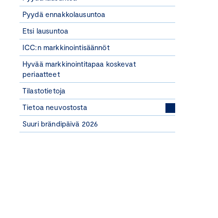
Pyydä ennakkolausuntoa
Etsi lausuntoa
ICC:n markkinointisäännöt
Hyvää markkinointitapaa koskevat
periaatteet
Tilastotietoja
Tietoa neuvostosta
Suuri brändipäivä 2026